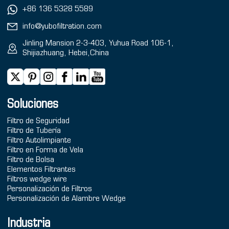
+86 136 5328 5589
info@yubofiltration.com
Jinling Mansion 2-3-403, Yuhua Road 106-1,
Shijiazhuang, Hebei,China
Soluciones
Filtro de Seguridad
Filtro de Tubería
Filtro Autolimpiante
Filtro en Forma de Vela
Filtro de Bolsa
Elementos Filtrantes
Filtros wedge wire
Personalización de Filtros
Personalización de Alambre Wedge
Industria