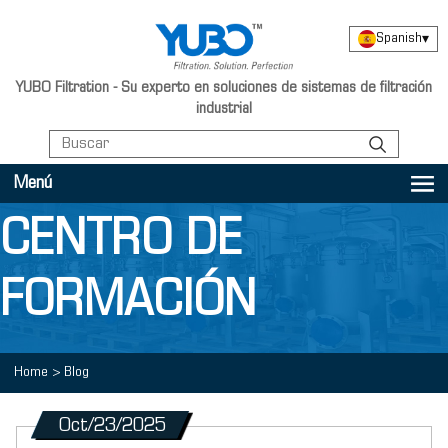
Spanish
▾
YUBO Filtration - Su experto en soluciones de sistemas de filtración
industrial
Menú
CENTRO DE
FORMACIÓN
Home
>
Blog
Oct/23/2025