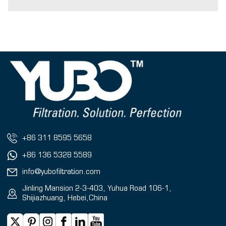
+86 311 8595 5658
+86 136 5328 5589
info@yubofiltration.com
Jinling Mansion 2-3-403, Yuhua Road 106-1,
Shijiazhuang, Hebei,China