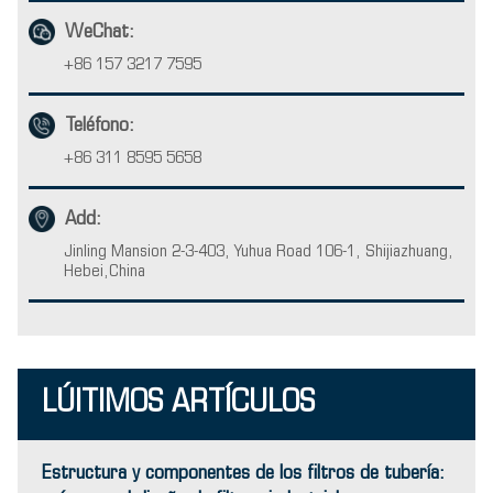
WeChat:
+86 157 3217 7595
Teléfono:
+86 311 8595 5658
Add:
Jinling Mansion 2-3-403, Yuhua Road 106-1, Shijiazhuang,
Hebei,China
LÚlTIMOS ARTÍCULOS
Estructura y componentes de los filtros de tubería: