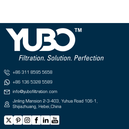
+86 311 8595 5658
+86 136 5328 5589
info@yubofiltration.com
Jinling Mansion 2-3-403, Yuhua Road 106-1,
Shijiazhuang, Hebei,China