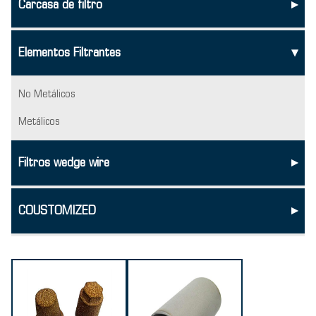
Carcasa de filtro
▸
Elementos Filtrantes
▸
No Metálicos
Metálicos
Filtros wedge wire
▸
COUSTOMIZED
▸