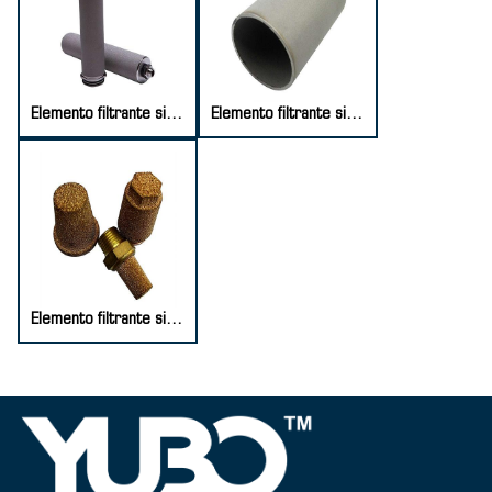
Elemento filtrante sinterizado de polvo de acero inoxidable
Elemento filtrante sinterizado de polvo de titanio
Elemento filtrante sinterizado de polvo de cobre