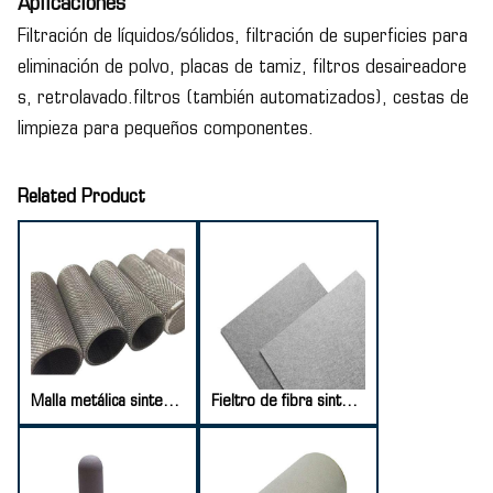
Aplicaciones
Filtración de líquidos/sólidos, filtración de superficies para
eliminación de polvo, placas de tamiz, filtros desaireadore
s, retrolavado.filtros (también automatizados), cestas de
limpieza para pequeños componentes.
Related Product
Malla metálica sinterizada perforada
Fieltro de fibra sinterizada de acero inoxidable