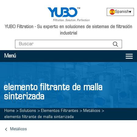
Spanish
▾
YUBO Filtration - Su experto en soluciones de sistemas de filtración
industrial
Menú
elemento filtrante de malla
sinterizada
Home
>
Solutions
>
Elementos Filtrantes
>
Metálicos
>
elemento filtrante de malla sinterizada
Metálicos