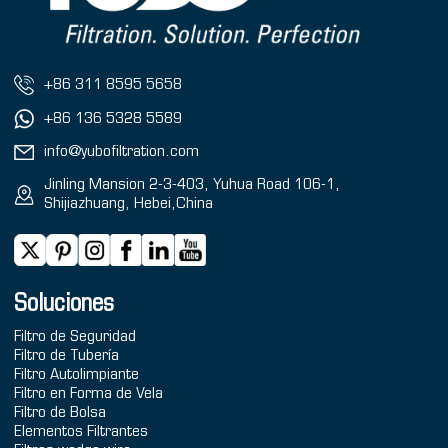
+86 311 8595 5658
+86 136 5328 5589
info@yubofiltration.com
Jinling Mansion 2-3-403, Yuhua Road 106-1,
Shijiazhuang, Hebei,China
Soluciones
Filtro de Seguridad
Filtro de Tubería
Filtro Autolimpiante
Filtro en Forma de Vela
Filtro de Bolsa
Elementos Filtrantes