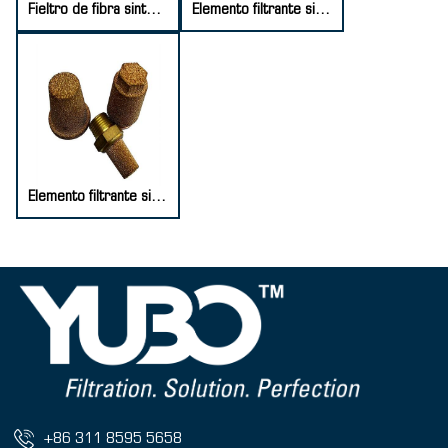
Fieltro de fibra sinterizada de acero inoxidable
Elemento filtrante sinterizado de polvo de acero inoxidable
Elemento filtrante sinterizado de polvo de cobre
+86 311 8595 5658