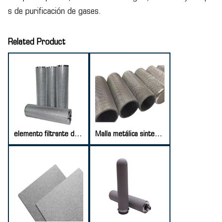
s de purificación de gases.
Related Product
elemento filtrante de malla sinterizada
Malla metálica sinterizada perforada