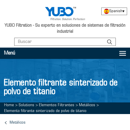
Spanish
▾
YUBO Filtration - Su experto en soluciones de sistemas de filtración
industrial
Menú
Elemento filtrante sinterizado de
polvo de titanio
Home
>
Solutions
>
Elementos Filtrantes
>
Metálicos
>
Elemento filtrante sinterizado de polvo de titanio
Metálicos