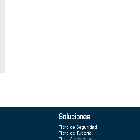
Soluciones
Filtro de Seguridad
Filtro de Tubería
Filtro Autolimpiante