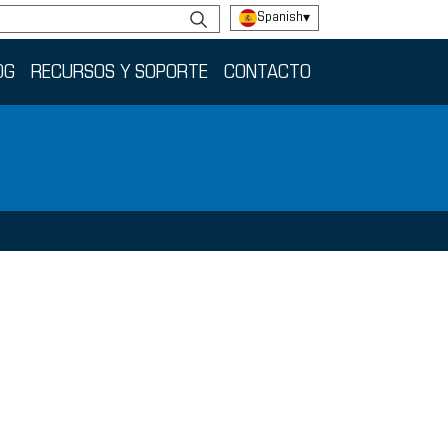
Spanish
▾
OG
RECURSOS Y SOPORTE
CONTACTO