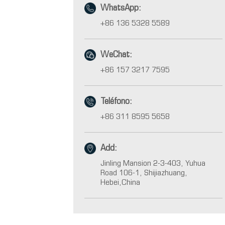
WhatsApp:
+86 136 5328 5589
WeChat:
+86 157 3217 7595
Teléfono:
+86 311 8595 5658
Add:
Jinling Mansion 2-3-403, Yuhua
Road 106-1, Shijiazhuang,
Hebei,China