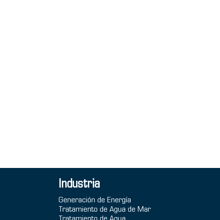
Industria
Generación de Energía
Tratamiento de Agua de Mar
Tratamiento de Agua