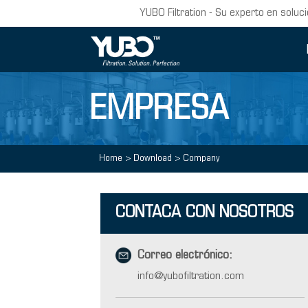
YUBO Filtration - Su experto en soluci
EMPRESA
Home
>
Download
>
Company
CONTACA CON NOSOTROS
Correo electrónico:
info@yubofiltration.com