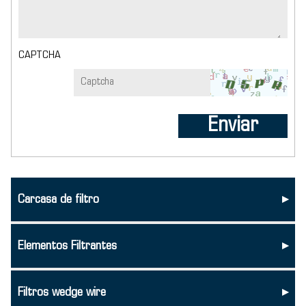
CAPTCHA
Enviar
Carcasa de filtro
▸
Elementos Filtrantes
▸
Filtros wedge wire
▸