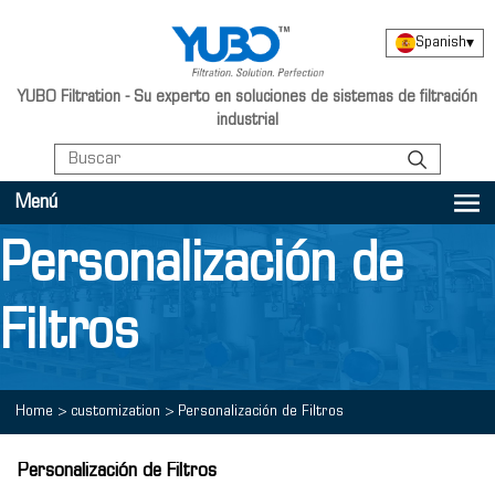
Spanish
▾
YUBO Filtration - Su experto en soluciones de sistemas de filtración
industrial
Menú
Personalización de
Filtros
Home
>
customization
>
Personalización de Filtros
Personalización de Filtros