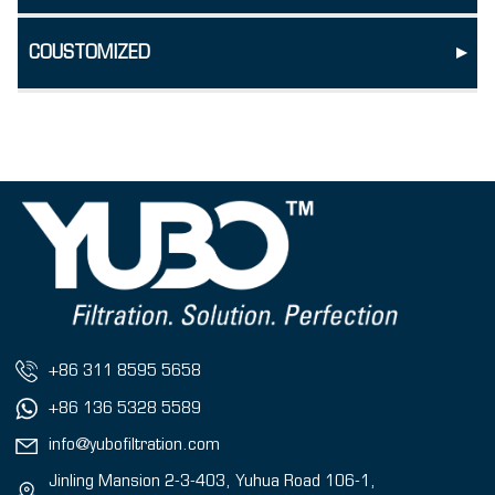
COUSTOMIZED
▸
+86 311 8595 5658
+86 136 5328 5589
info@yubofiltration.com
Jinling Mansion 2-3-403, Yuhua Road 106-1,