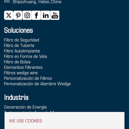
Shijiazhuang, Hebei,China
Soluciones
Filtro de Seguridad
Filtro de Tubería
Filtro Autolimpiante
Filtro en Forma de Vela
Filtro de Bolsa
Elementos Filtrantes
Filtros wedge wire
Personalización de Filtros
Personalización de Alambre Wedge
Industria
Generación de Energía
Tratamiento de Agua de Mar
Tratamiento de Agua
WE USE COOKIES
Industria Química