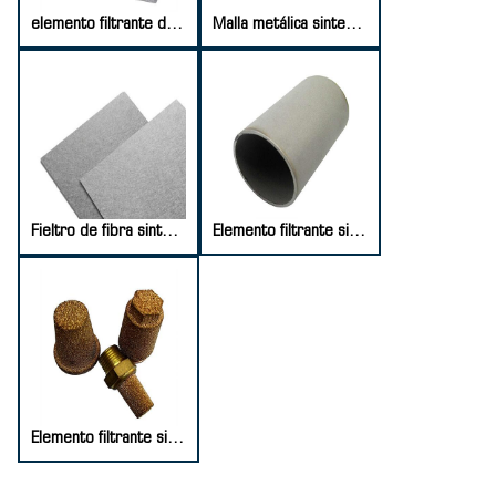
elemento filtrante de malla sinterizada
Malla metálica sinterizada perforada
Fieltro de fibra sinterizada de acero inoxidable
Elemento filtrante sinterizado de polvo de titanio
Elemento filtrante sinterizado de polvo de cobre