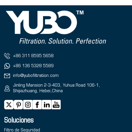
+86 311 8595 5658
+86 136 5328 5589
info@yubofiltration.com
Jinling Mansion 2-3-403, Yuhua Road 106-1,
Shijiazhuang, Hebei,China
Soluciones
Filtro de Seguridad