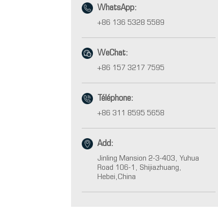
WhatsApp:
+86 136 5328 5589
WeChat:
+86 157 3217 7595
Téléphone:
+86 311 8595 5658
Add:
Jinling Mansion 2-3-403, Yuhua
Road 106-1, Shijiazhuang,
Hebei,China