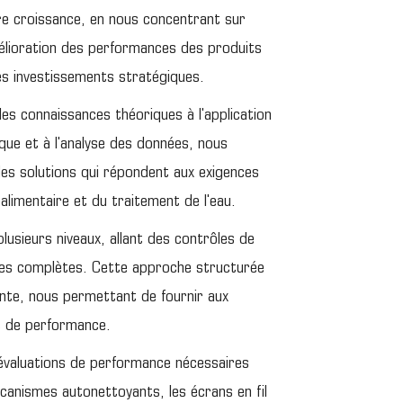
e croissance, en nous concentrant sur
élioration des performances des produits
es investissements stratégiques.
s connaissances théoriques à l'application
que et à l'analyse des données, nous
s solutions qui répondent aux exigences
limentaire et du traitement de l'eau.
usieurs niveaux, allant des contrôles de
les complètes. Cette approche structurée
ante, nous permettant de fournir aux
s de performance.
 évaluations de performance nécessaires
écanismes autonettoyants, les écrans en fil