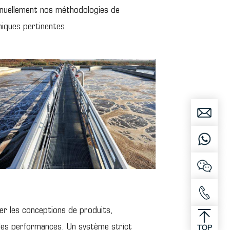
inuellement nos méthodologies de
niques pertinentes.
ier les conceptions de produits,
les performances. Un système strict