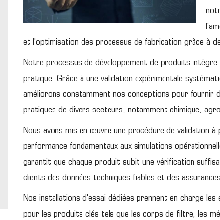
notr
l'am
et l'optimisation des processus de fabrication grâce à d
Notre processus de développement de produits intègre le
pratique. Grâce à une validation expérimentale systémati
améliorons constamment nos conceptions pour fournir de
pratiques de divers secteurs, notamment chimique, agroa
Nous avons mis en œuvre une procédure de validation à pl
performance fondamentaux aux simulations opérationnel
garantit que chaque produit subit une vérification suffis
clients des données techniques fiables et des assurance
Nos installations d'essai dédiées prennent en charge les
pour les produits clés tels que les corps de filtre, les m