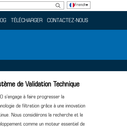
French
▾
LOG
TÉLÉCHARGER
CONTACTEZ-NOUS
stème de Validation Technique
 s'engage à faire progresser la
nologie de filtration grâce à une innovation
inue. Nous considérons la recherche et le
eloppement comme un moteur essentiel de