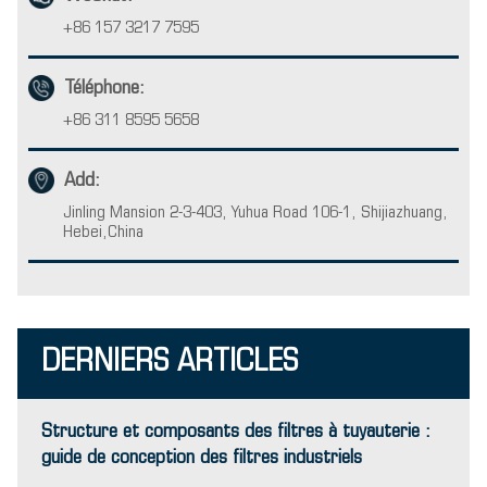
+86 157 3217 7595
Téléphone:
+86 311 8595 5658
Add:
Jinling Mansion 2-3-403, Yuhua Road 106-1, Shijiazhuang,
Hebei,China
DERNIERS ARTICLES
Structure et composants des filtres à tuyauterie :
guide de conception des filtres industriels