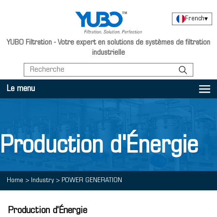
French
▾
YUBO Filtration - Votre expert en solutions de systèmes de filtration
industrielle
Le menu
Production d'Énergie
Home
>
Industry
>
POWER GENERATION
Production d'Énergie