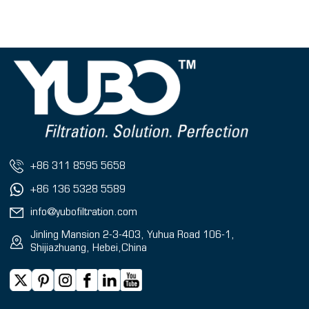
+86 311 8595 5658
+86 136 5328 5589
info@yubofiltration.com
Jinling Mansion 2-3-403, Yuhua Road 106-1,
Shijiazhuang, Hebei,China