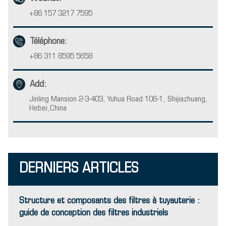
+86 157 3217 7595
Téléphone:
+86 311 8595 5658
Add:
Jinling Mansion 2-3-403, Yuhua Road 106-1, Shijiazhuang,
Hebei,China
DERNIERS ARTICLES
Structure et composants des filtres à tuyauterie :
guide de conception des filtres industriels