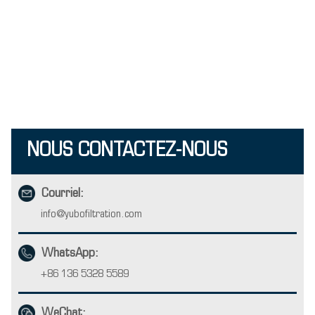
NOUS CONTACTEZ-NOUS
Courriel:
info@yubofiltration.com
WhatsApp:
+86 136 5328 5589
WeChat: