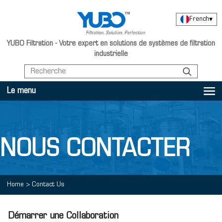
French
▾
YUBO Filtration - Votre expert en solutions de systèmes de filtration
industrielle
Le menu
NOUS CONTACTER
Home
>
Contact Us
Démarrer une Collaboration