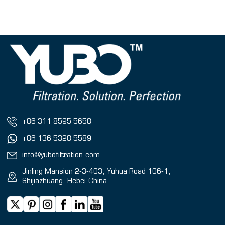
+86 311 8595 5658
+86 136 5328 5589
info@yubofiltration.com
Jinling Mansion 2-3-403, Yuhua Road 106-1,
Shijiazhuang, Hebei,China