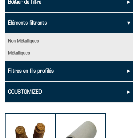
Boîtier de filtre
▸
Éléments filtrants
▸
Non Métalliques
Métalliques
Filtres en fils profilés
▸
COUSTOMIZED
▸