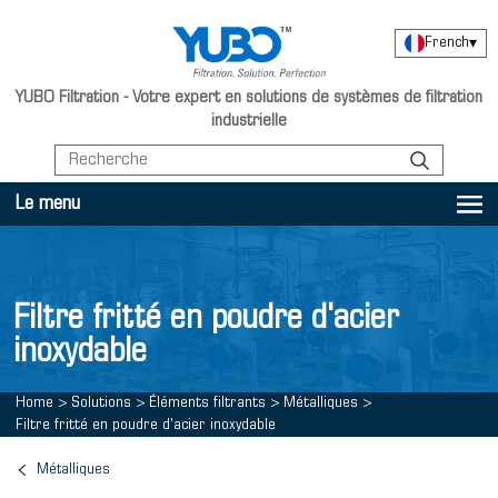
French
▾
YUBO Filtration - Votre expert en solutions de systèmes de filtration
industrielle
Le menu
Filtre fritté en poudre d'acier
inoxydable
Home
>
Solutions
>
Éléments filtrants
>
Métalliques
>
Filtre fritté en poudre d'acier inoxydable
Métalliques