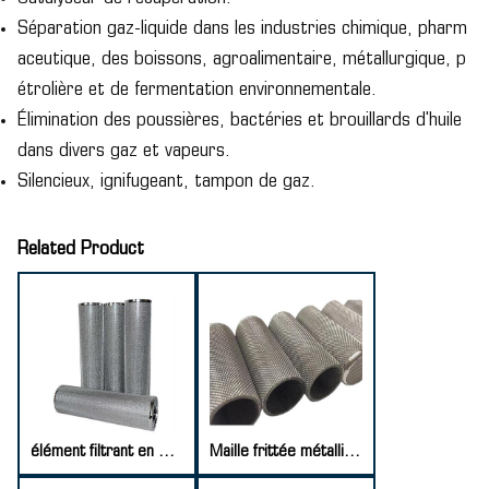
Séparation gaz-liquide dans les industries chimique, pharm
aceutique, des boissons, agroalimentaire, métallurgique, p
étrolière et de fermentation environnementale.
Élimination des poussières, bactéries et brouillards d'huile
dans divers gaz et vapeurs.
Silencieux, ignifugeant, tampon de gaz.
Related Product
élément filtrant en maille frittée
Maille frittée métallique perforée