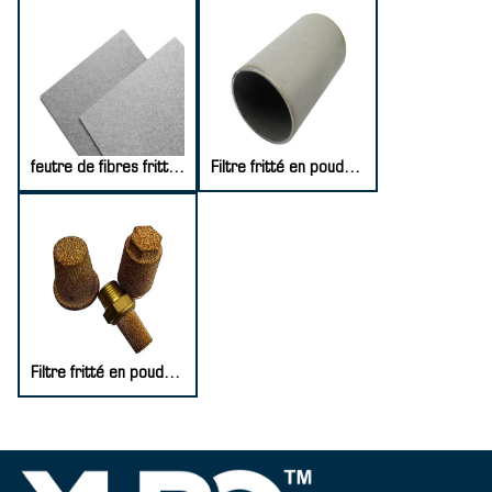
feutre de fibres frittées en acier inoxydable
Filtre fritté en poudre de titane
Filtre fritté en poudre de cuivre