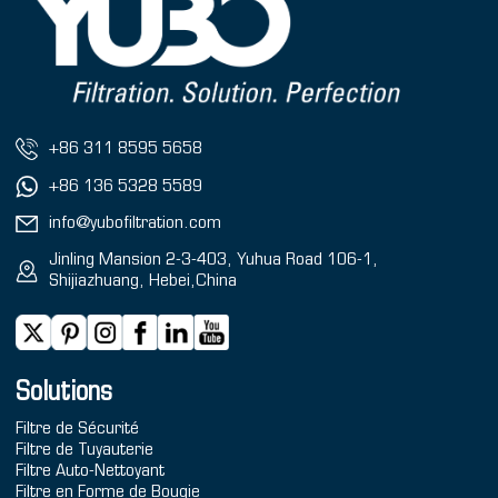
+86 311 8595 5658
+86 136 5328 5589
info@yubofiltration.com
Jinling Mansion 2-3-403, Yuhua Road 106-1,
Shijiazhuang, Hebei,China
Solutions
Filtre de Sécurité
Filtre de Tuyauterie
Filtre Auto-Nettoyant
Filtre en Forme de Bougie