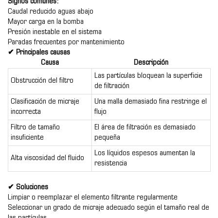
Signos comunes:
Caudal reducido aguas abajo
Mayor carga en la bomba
Presión inestable en el sistema
Paradas frecuentes por mantenimiento
✔ Principales causas
Causa
Descripción
Las partículas bloquean la superficie
Obstrucción del filtro
de filtración
Clasificación de micraje
Una malla demasiado fina restringe el
incorrecta
flujo
Filtro de tamaño
El área de filtración es demasiado
insuficiente
pequeña
Los líquidos espesos aumentan la
Alta viscosidad del fluido
resistencia
✔ Soluciones
Limpiar o reemplazar el elemento filtrante regularmente
Seleccionar un grado de micraje adecuado según el tamaño real de