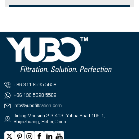
+86 311 8595 5658
+86 136 5328 5589
info@yubofiltration.com
Jinling Mansion 2-3-403, Yuhua Road 106-1,
Shijiazhuang, Hebei,China