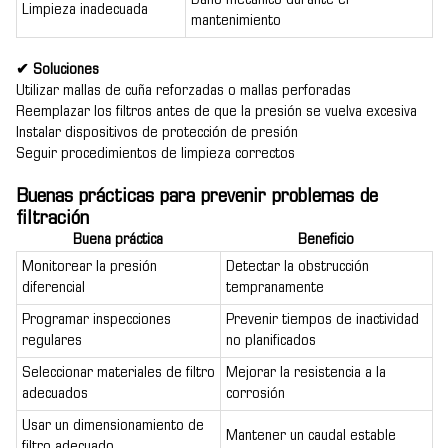
Daño mecánico durante el
Limpieza inadecuada
mantenimiento
✔ Soluciones
Utilizar mallas de cuña reforzadas o mallas perforadas
Reemplazar los filtros antes de que la presión se vuelva excesiva
Instalar dispositivos de protección de presión
Seguir procedimientos de limpieza correctos
Buenas prácticas para prevenir problemas de
filtración
Buena práctica
Beneficio
Monitorear la presión
Detectar la obstrucción
diferencial
tempranamente
Programar inspecciones
Prevenir tiempos de inactividad
regulares
no planificados
Seleccionar materiales de filtro
Mejorar la resistencia a la
adecuados
corrosión
Usar un dimensionamiento de
Mantener un caudal estable
filtro adecuado