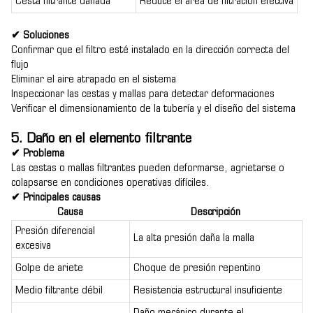
Cesta filtrante dañada
Reduce el área de filtración efectiva
✔ Soluciones
Confirmar que el filtro esté instalado en la dirección correcta del
flujo
Eliminar el aire atrapado en el sistema
Inspeccionar las cestas y mallas para detectar deformaciones
Verificar el dimensionamiento de la tubería y el diseño del sistema
5. Daño en el elemento filtrante
✔ Problema
Las cestas o mallas filtrantes pueden deformarse, agrietarse o
colapsarse en condiciones operativas difíciles.
✔ Principales causas
Causa
Descripción
Presión diferencial
La alta presión daña la malla
excesiva
Golpe de ariete
Choque de presión repentino
Medio filtrante débil
Resistencia estructural insuficiente