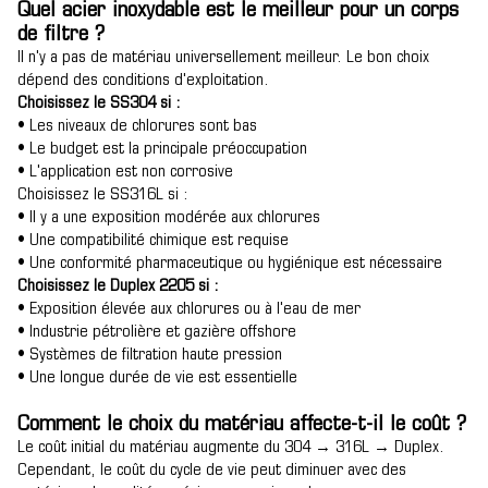
Quel acier inoxydable est le meilleur pour un corps
de filtre ?
Il n'y a pas de matériau universellement meilleur. Le bon choix
dépend des conditions d'exploitation.
Choisissez le SS304 si :
• Les niveaux de chlorures sont bas
• Le budget est la principale préoccupation
• L'application est non corrosive
Choisissez le SS316L si :
• Il y a une exposition modérée aux chlorures
• Une compatibilité chimique est requise
• Une conformité pharmaceutique ou hygiénique est nécessaire
Choisissez le Duplex 2205 si :
• Exposition élevée aux chlorures ou à l'eau de mer
• Industrie pétrolière et gazière offshore
• Systèmes de filtration haute pression
• Une longue durée de vie est essentielle
Comment le choix du matériau affecte-t-il le coût ?
Le coût initial du matériau augmente du 304 → 316L → Duplex.
Cependant, le coût du cycle de vie peut diminuer avec des