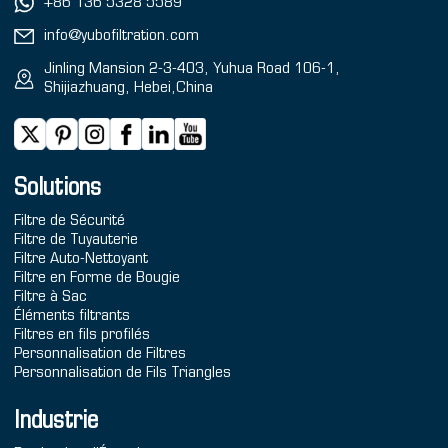
+86 136 5328 5589
info@yubofiltration.com
Jinling Mansion 2-3-403, Yuhua Road 106-1,
Shijiazhuang, Hebei,China
Solutions
Filtre de Sécurité
Filtre de Tuyauterie
Filtre Auto-Nettoyant
Filtre en Forme de Bougie
Filtre à Sac
Éléments filtrants
Filtres en fils profilés
Personnalisation de Filtres
Personnalisation de Fils Triangles
Industrie