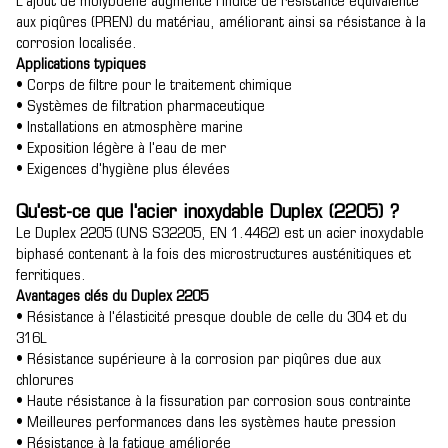
L'ajout de molybdène augmente l'indice de résistance équivalente
aux piqûres (PREN) du matériau, améliorant ainsi sa résistance à la
corrosion localisée.
Applications typiques
• Corps de filtre pour le traitement chimique
• Systèmes de filtration pharmaceutique
• Installations en atmosphère marine
• Exposition légère à l'eau de mer
• Exigences d'hygiène plus élevées
Qu'est-ce que l'acier inoxydable Duplex (2205) ?
Le Duplex 2205 (UNS S32205, EN 1.4462) est un acier inoxydable
biphasé contenant à la fois des microstructures austénitiques et
ferritiques.
Avantages clés du Duplex 2205
• Résistance à l'élasticité presque double de celle du 304 et du
316L
• Résistance supérieure à la corrosion par piqûres due aux
chlorures
• Haute résistance à la fissuration par corrosion sous contrainte
• Meilleures performances dans les systèmes haute pression
• Résistance à la fatigue améliorée