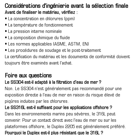
Considérations d'ingénierie avant la sélection finale
Avant de finaliser le matériau, vérifiez :
• La concentration en chlorures (ppm)
• La température de fonctionnement
• La pression interne nominale
• La composition chimique du fluide
• Les normes applicables (ASME, ASTM, EN)
• Les procédures de soudage et le post-traitement
La certification du matériau et les documents de conformité doivent
toujours être examinés avant l'achat.
Foire aux questions
Le SS304 est-il adapté à la filtration d'eau de mer ?
Non. Le SS304 n'est généralement pas recommandé pour une
exposition directe à l'eau de mer en raison du risque élevé de
piqûres induites par les chlorures.
Le SS316L est-il suffisant pour les applications offshore ?
Dans les environnements marins peu sévères, le 316L peut
convenir. Pour un contact direct avec l'eau de mer ou sur les
plateformes offshore, le Duplex 2205 est généralement préféré.
P
ourquoi le Duplex est-il plus résistant que le 316L ?