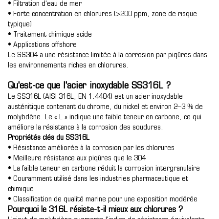
• Filtration d'eau de mer
• Forte concentration en chlorures (>200 ppm, zone de risque
typique)
• Traitement chimique acide
• Applications offshore
Le SS304 a une résistance limitée à la corrosion par piqûres dans
les environnements riches en chlorures.
Qu'est-ce que l'acier inoxydable SS316L ?
Le SS316L (AISI 316L, EN 1.4404) est un acier inoxydable
austénitique contenant du chrome, du nickel et environ 2–3 % de
molybdène. Le « L » indique une faible teneur en carbone, ce qui
améliore la résistance à la corrosion des soudures.
Propriétés clés du SS316L
• Résistance améliorée à la corrosion par les chlorures
• Meilleure résistance aux piqûres que le 304
• La faible teneur en carbone réduit la corrosion intergranulaire
• Couramment utilisé dans les industries pharmaceutique et
chimique
• Classification de qualité marine pour une exposition modérée
Pourquoi le 316L résiste-t-il mieux aux chlorures ?