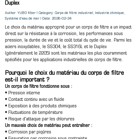
Duplex
Author: YUBO filter | Category: Corps de filtre industriel, Industrie chimique,
Système d'eau de mer | Date: 2026-02-24
Le choix du matériau approprié pour un corps de filtre a un impact
direct sur la résistance à la corrosion, les performances sous
pression, la durée de vie et le coût total du cycle de vie. Parmi les
aciers inoxydables, le SS304, le SS316L et le Duplex
(généralement le 2205) sont les matériaux les plus couramment
spécifiés pour les applications industrielles de corps de filtre.
Pourquoi le choix du matériau du corps de filtre
est-il important ?
Un corps de filtre fonctionne sous :
• Pression interne
• Contact continu avec un fluide
• Exposition à des produits chimiques
• Fluctuations de température
• Risque d'attaque par les chlorures
Un mauvais choix de matériau peut entraîner :
• Corrosion par piqûres
• Fissuration par corrosion sous contrainte