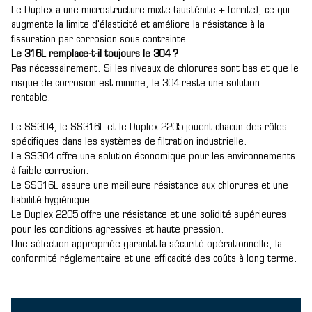
Le Duplex a une microstructure mixte (austénite + ferrite), ce qui
augmente la limite d'élasticité et améliore la résistance à la
fissuration par corrosion sous contrainte.
Le 316L remplace-t-il toujours le 304 ?
Pas nécessairement. Si les niveaux de chlorures sont bas et que le
risque de corrosion est minime, le 304 reste une solution
rentable.
Le SS304, le SS316L et le Duplex 2205 jouent chacun des rôles
spécifiques dans les systèmes de filtration industrielle.
Le SS304 offre une solution économique pour les environnements
à faible corrosion.
Le SS316L assure une meilleure résistance aux chlorures et une
fiabilité hygiénique.
Le Duplex 2205 offre une résistance et une solidité supérieures
pour les conditions agressives et haute pression.
Une sélection appropriée garantit la sécurité opérationnelle, la
conformité réglementaire et une efficacité des coûts à long terme.