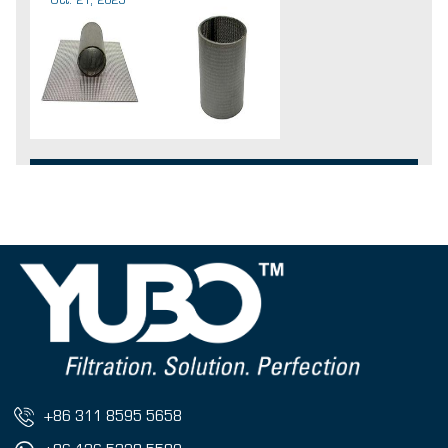
Oct. 21, 2025
+86 311 8595 5658