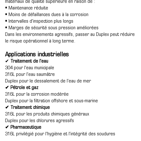
matériaux de qualité supérieure en raison de :
• Maintenance réduite
• Moins de défaillances dues à la corrosion
• Intervalles d'inspection plus longs
• Marges de sécurité sous pression améliorées
Dans les environnements agressifs, passer au Duplex peut réduire
le risque opérationnel à long terme.
Applications industrielles
✔
Traitement de l'eau
304 pour l'eau municipale
316L pour l'eau saumâtre
Duplex pour le dessalement de l'eau de mer
✔ Pétrole et gaz
316L pour la corrosion modérée
Duplex pour la filtration offshore et sous-marine
✔ Traitement chimique
316L pour les produits chimiques généraux
Duplex pour les chlorures agressifs
✔ Pharmaceutique
316L privilégié pour l'hygiène et l'intégrité des soudures