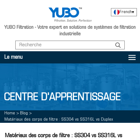
French
▾
YUBO Filtration - Votre expert en solutions de systèmes de filtration
industrielle
Le menu
CENTRE D'APPRENTISSAGE
Home
>
Blog
>
Matériaux des corps de filtre : SS304 vs SS316L vs Duplex
Matériaux des corps de filtre : SS304 vs SS316L vs