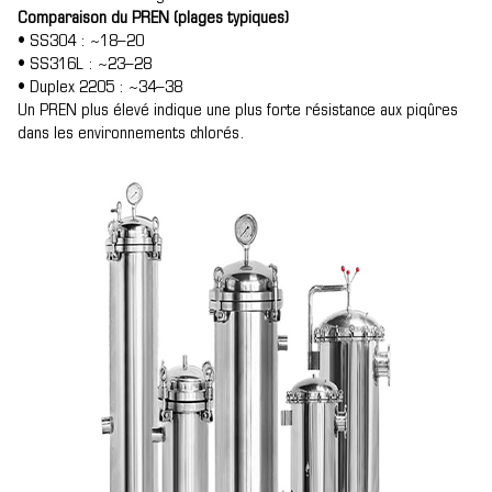
Comparaison du PREN (plages typiques)
• SS304 : ~18–20
• SS316L : ~23–28
• Duplex 2205 : ~34–38
Un PREN plus élevé indique une plus forte résistance aux piqûres
dans les environnements chlorés.