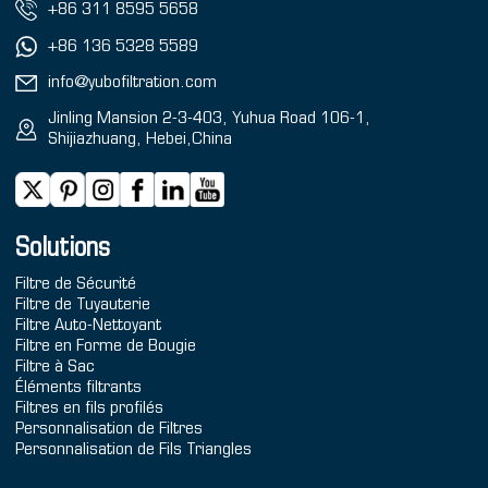
+86 311 8595 5658
+86 136 5328 5589
info@yubofiltration.com
Jinling Mansion 2-3-403, Yuhua Road 106-1,
Shijiazhuang, Hebei,China
Solutions
Filtre de Sécurité
Filtre de Tuyauterie
Filtre Auto-Nettoyant
Filtre en Forme de Bougie
Filtre à Sac
Éléments filtrants
Filtres en fils profilés
Personnalisation de Filtres
Personnalisation de Fils Triangles