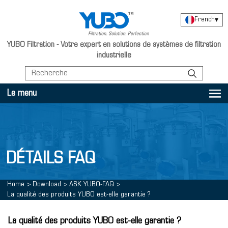
French
▾
YUBO Filtration - Votre expert en solutions de systèmes de filtration
industrielle
Le menu
DÉTAILS FAQ
Home
>
Download
>
ASK YUBO-FAQ
>
La qualité des produits YUBO est-elle garantie ?
La qualité des produits YUBO est-elle garantie ?