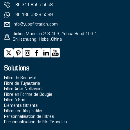
+86 311 8595 5658
+86 136 5328 5589
info@yubofiltration.com
Jinling Mansion 2-3-403, Yuhua Road 106-1,
Shijiazhuang, Hebei,China
Solutions
Filtre de Sécurité
Filtre de Tuyauterie
Filtre Auto-Nettoyant
Filtre en Forme de Bougie
Filtre à Sac
Éléments filtrants
Filtres en fils profilés
Personnalisation de Filtres
Personnalisation de Fils Triangles