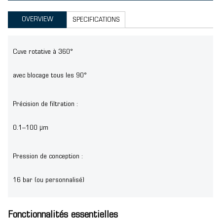
OVERVIEW
SPECIFICATIONS
Cuve rotative à 360°
avec blocage tous les 90°
Précision de filtration :
0.1–100 μm
Pression de conception :
16 bar (ou personnalisé)
Fonctionnalités essentielles