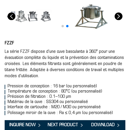
FZZF
La série FZZF dispose d'une cuve basculante à 360° pour une
évacuation complète du liquide et la prévention des contaminations
croisées. Les éléments filtrants sont généralement en poudre de
titane frittée. Adaptée à diverses conditions de travail et multiples
modes d'utilisation.
Pression de conception : 16 bar (ou personnalisé)
Température de conception : 80°C (ou personnalisé)
Précision de filtration : 0.1–100 μm
Matériau de la cuve : SS304 ou personnalisé
Interface de cartouche : M20 / M30 ou personnalisé
Polissage miroir de la cuve : Ra ≤ 0,4 μm (ou personnalisé)
INQUIRE NOW
NEXT PRODUCT
DOWNLOAD