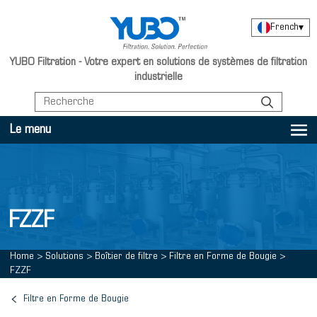
French
▾
YUBO Filtration - Votre expert en solutions de systèmes de filtration
industrielle
Le menu
FZZF
Home
>
Solutions
>
Boîtier de filtre
>
Filtre en Forme de Bougie
>
FZZF
Filtre en Forme de Bougie