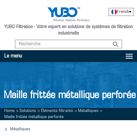
French
▾
YUBO Filtration - Votre expert en solutions de systèmes de filtration
industrielle
Le menu
Maille frittée métallique perforée
Home
>
Solutions
>
Éléments filtrants
>
Métalliques
>
Maille frittée métallique perforée
Métalliques