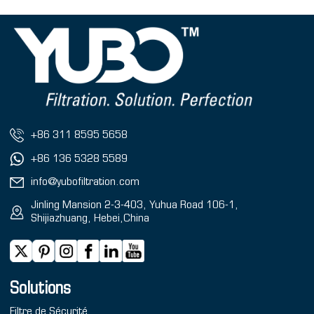
+86 311 8595 5658
+86 136 5328 5589
info@yubofiltration.com
Jinling Mansion 2-3-403, Yuhua Road 106-1,
Shijiazhuang, Hebei,China
Solutions
Filtre de Sécurité