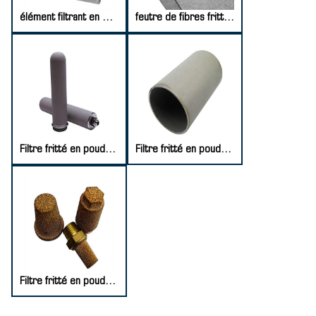
élément filtrant en maille frittée
feutre de fibres frittées en acier inoxydable
Filtre fritté en poudre d'acier inoxydable
Filtre fritté en poudre de titane
Filtre fritté en poudre de cuivre