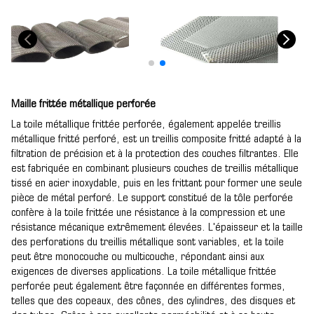
Maille frittée métallique perforée
La toile métallique frittée perforée, également appelée treillis
métallique fritté perforé, est un treillis composite fritté adapté à la
filtration de précision et à la protection des couches filtrantes. Elle
est fabriquée en combinant plusieurs couches de treillis métallique
tissé en acier inoxydable, puis en les frittant pour former une seule
pièce de métal perforé. Le support constitué de la tôle perforée
confère à la toile frittée une résistance à la compression et une
résistance mécanique extrêmement élevées. L'épaisseur et la taille
des perforations du treillis métallique sont variables, et la toile
peut être monocouche ou multicouche, répondant ainsi aux
exigences de diverses applications. La toile métallique frittée
perforée peut également être façonnée en différentes formes,
telles que des copeaux, des cônes, des cylindres, des disques et