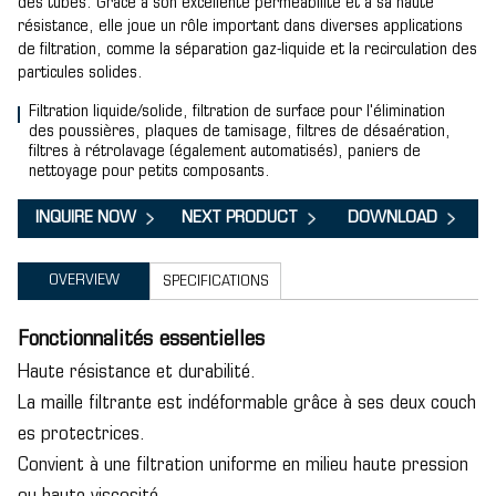
des tubes. Grâce à son excellente perméabilité et à sa haute
résistance, elle joue un rôle important dans diverses applications
de filtration, comme la séparation gaz-liquide et la recirculation des
particules solides.
Filtration liquide/solide, filtration de surface pour l'élimination
des poussières, plaques de tamisage, filtres de désaération,
filtres à rétrolavage (également automatisés), paniers de
nettoyage pour petits composants.
INQUIRE NOW
NEXT PRODUCT
DOWNLOAD
OVERVIEW
SPECIFICATIONS
Fonctionnalités essentielles
Haute résistance et durabilité.
La maille filtrante est indéformable grâce à ses deux couch
es protectrices.
Convient à une filtration uniforme en milieu haute pression