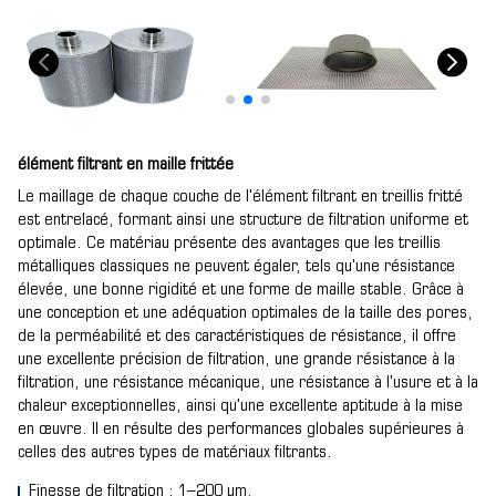
élément filtrant en maille frittée
Le maillage de chaque couche de l'élément filtrant en treillis fritté
est entrelacé, formant ainsi une structure de filtration uniforme et
optimale. Ce matériau présente des avantages que les treillis
métalliques classiques ne peuvent égaler, tels qu'une résistance
élevée, une bonne rigidité et une forme de maille stable. Grâce à
une conception et une adéquation optimales de la taille des pores,
de la perméabilité et des caractéristiques de résistance, il offre
une excellente précision de filtration, une grande résistance à la
filtration, une résistance mécanique, une résistance à l'usure et à la
chaleur exceptionnelles, ainsi qu'une excellente aptitude à la mise
en œuvre. Il en résulte des performances globales supérieures à
celles des autres types de matériaux filtrants.
Finesse de filtration : 1–200 µm.