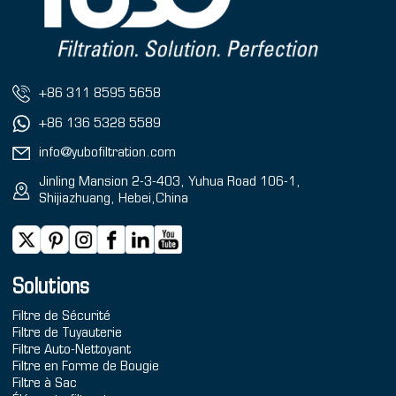
+86 311 8595 5658
+86 136 5328 5589
info@yubofiltration.com
Jinling Mansion 2-3-403, Yuhua Road 106-1,
Shijiazhuang, Hebei,China
Solutions
Filtre de Sécurité
Filtre de Tuyauterie
Filtre Auto-Nettoyant
Filtre en Forme de Bougie
Filtre à Sac