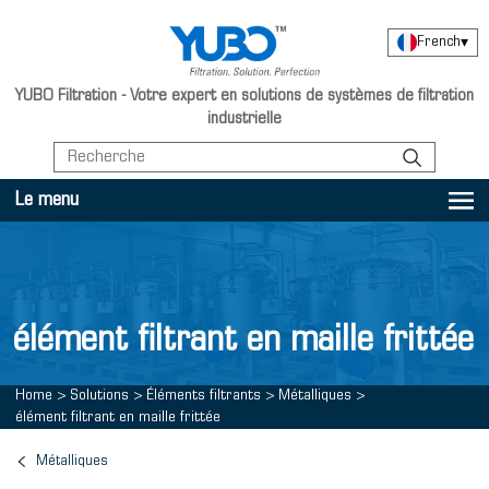
French
▾
YUBO Filtration - Votre expert en solutions de systèmes de filtration
industrielle
Le menu
élément filtrant en maille frittée
Home
>
Solutions
>
Éléments filtrants
>
Métalliques
>
élément filtrant en maille frittée
Métalliques