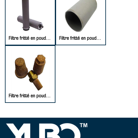
Filtre fritté en poudre d'acier inoxydable
Filtre fritté en poudre de titane
Filtre fritté en poudre de cuivre