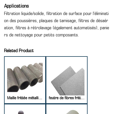
Applications
Filtration liquide/solide, filtration de surface pour l'éliminati
on des poussières, plaques de tamisage, filtres de désaér
ation, filtres à rétrolavage (également automatisés), panie
rs de nettoyage pour petits composants.
Related Product
Maille frittée métallique perforée
feutre de fibres frittées en acier inoxydable