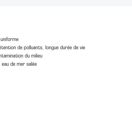
 uniforme
étention de polluants, longue durée de vie
ntamination du milieu
s, eau de mer salée