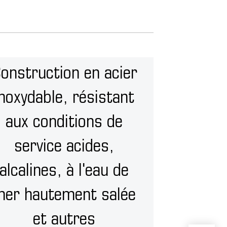
onstruction en acier
inoxydable, résistant
aux conditions de
service acides,
alcalines, à l'eau de
mer hautement salée
et autres