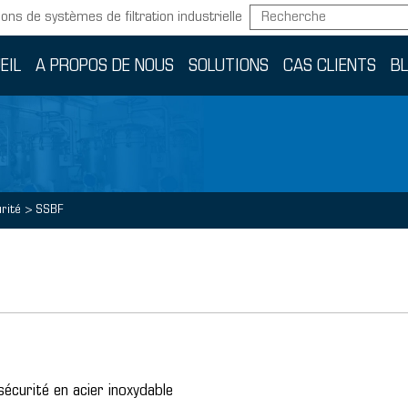
ions de systèmes de filtration industrielle
EIL
A PROPOS DE NOUS
SOLUTIONS
CAS CLIENTS
B
rité
>
SSBF
écurité en acier inoxydable