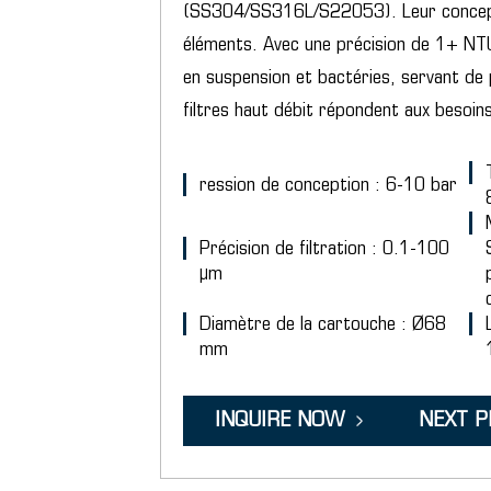
(SS304/SS316L/S22053). Leur conceptio
éléments. Avec une précision de 1+ NTU, 
en suspension et bactéries, servant de
filtres haut débit répondent aux besoins
ression de conception : 6-10 bar
Précision de filtration : 0.1-100
μm
Diamètre de la cartouche : Ø68
mm
INQUIRE NOW
NEXT 