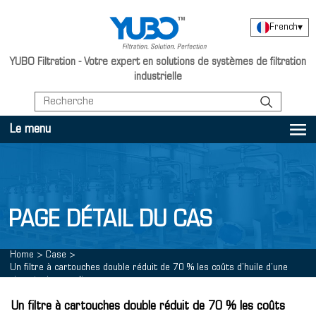
French
▾
YUBO Filtration - Votre expert en solutions de systèmes de filtration
industrielle
Le menu
PAGE DÉTAIL DU CAS
Home
>
Case
>
Un filtre à cartouches double réduit de 70 % les coûts d’huile d’une
cimenterie saoudienne
Un filtre à cartouches double réduit de 70 % les coûts