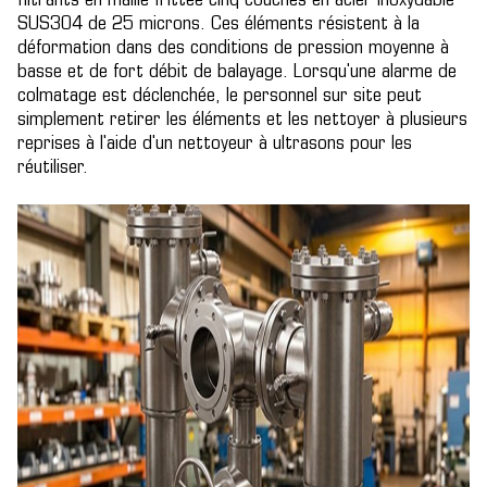
filtrants en maille frittée cinq couches en acier inoxydable
SUS304 de 25 microns. Ces éléments résistent à la
déformation dans des conditions de pression moyenne à
basse et de fort débit de balayage. Lorsqu'une alarme de
colmatage est déclenchée, le personnel sur site peut
simplement retirer les éléments et les nettoyer à plusieurs
reprises à l'aide d'un nettoyeur à ultrasons pour les
réutiliser.