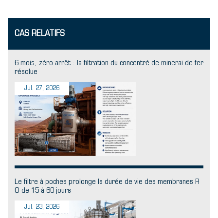
CAS RELATIFS
6 mois, zéro arrêt : la filtration du concentré de minerai de fer
résolue
Jul. 27, 2026
Le filtre à poches prolonge la durée de vie des membranes R
O de 15 à 60 jours
Jul. 23, 2026