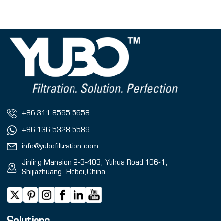
+86 311 8595 5658
+86 136 5328 5589
info@yubofiltration.com
Jinling Mansion 2-3-403, Yuhua Road 106-1,
Shijiazhuang, Hebei,China