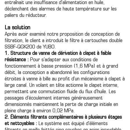
entraînait une insuffisance d'alimentation en huile,
déclenchant des alarmes de haute température sur les
paliers du réducteur.
La solution
Après avoir examiné notre proposition de conception de
filtration, le client a introduit le filtre à cartouches double
SSBF‑QGK200 de YUBO.
1. Structure de vanne de dérivation à clapet à faible
résistance :
Pour s'adapter aux conditions de
fonctionnement à basse pression (1,6 MPa) et à grand
débit, la conception a abandonné les configurations
étroites à vanne à bille au profit d'un mécanisme à clapet à
large canal. Un volant en tête actionne le clapet interne,
permettant une commutation fluide du flux d'huile. Les
passages d'écoulement internes généreusement
dimensionnés maintiennent la perte de charge initiale en
pleine charge à environ 0,02 MPa.
2. Éléments filtrants complémentaires à plusieurs étages
et nettoyables :
Le système est équipé d'éléments