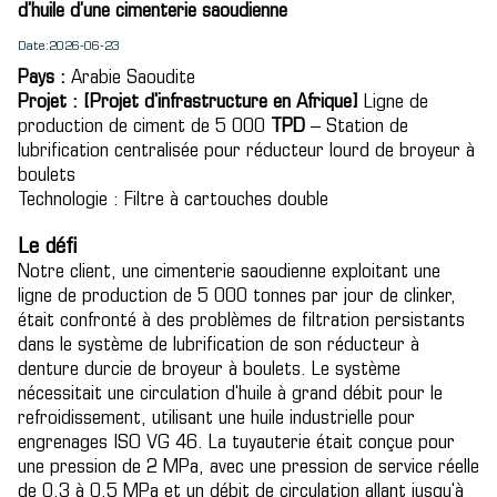
d’huile d’une cimenterie saoudienne
Date:2026-06-23
Pays :
Arabie Saoudite
Projet :
[Projet d'infrastructure en Afrique]
Ligne de
production de ciment de 5 000
TPD
– Station de
lubrification centralisée pour réducteur lourd de broyeur à
boulets
Technologie : Filtre à cartouches double
Le défi
Notre client, une cimenterie saoudienne exploitant une
ligne de production de 5 000 tonnes par jour de clinker,
était confronté à des problèmes de filtration persistants
dans le système de lubrification de son réducteur à
denture durcie de broyeur à boulets. Le système
nécessitait une circulation d'huile à grand débit pour le
refroidissement, utilisant une huile industrielle pour
engrenages ISO VG 46. La tuyauterie était conçue pour
une pression de 2 MPa, avec une pression de service réelle
de 0,3 à 0,5 MPa et un débit de circulation allant jusqu'à