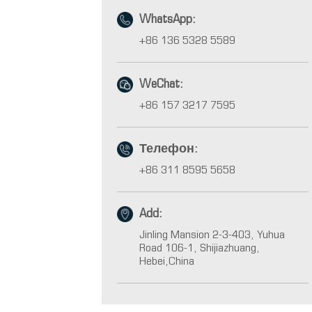
WhatsApp:
+86 136 5328 5589
WeChat:
+86 157 3217 7595
Телефон:
+86 311 8595 5658
Add:
Jinling Mansion 2-3-403, Yuhua
Road 106-1, Shijiazhuang,
Hebei,China