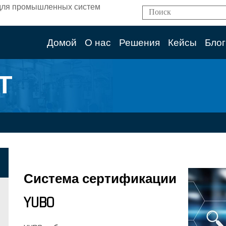
ям для промышленных систем
Домой
О нас
Решения
Кейсы
Блог
Т
Система сертификации
YUBO