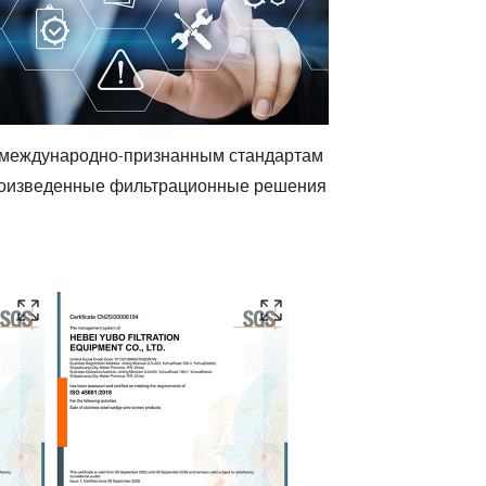
е международно-признанным стандартам
произведенные фильтрационные решения