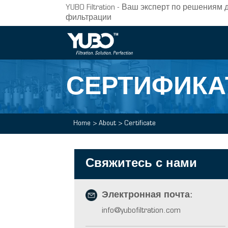
YUBO Filtration - Ваш эксперт по решени
фильтрации
СЕРТИФИКА
Home
>
About
>
Certificate
Свяжитесь с нами
Электронная почта:
info@yubofiltration.com