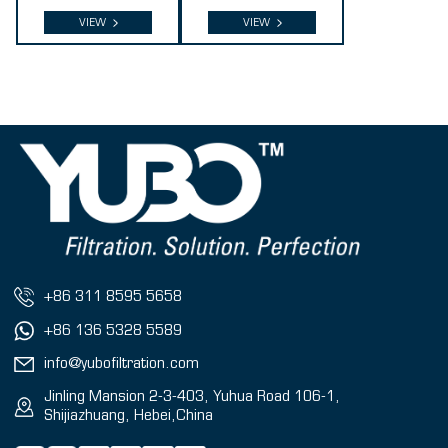
VIEW
VIEW
+86 311 8595 5658
+86 136 5328 5589
info@yubofiltration.com
Jinling Mansion 2-3-403, Yuhua Road 106-1,
Shijiazhuang, Hebei,China