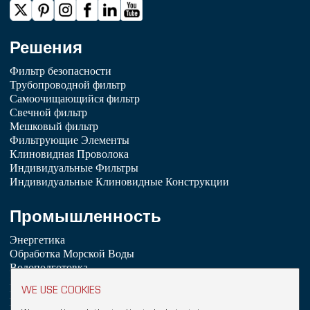
Решения
Фильтр безопасности
Трубопроводной фильтр
Самоочищающийся фильтр
Свечной фильтр
Мешковый фильтр
Фильтрующие Элементы
Клиновидная Проволока
Индивидуальные Фильтры
Индивидуальные Клиновидные Конструкции
Промышленность
Энергетика
Обработка Морской Воды
Водоподготовка
Химическая Промышленность
WE USE COOKIES
Нефтепереработка