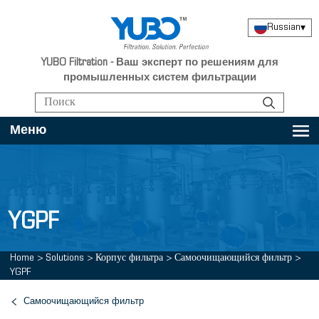
Russian
▾
YUBO Filtration - Ваш эксперт по решениям для
промышленных систем фильтрации
Меню
YGPF
Home
>
Solutions
>
Корпус фильтра
>
Самоочищающийся фильтр
>
YGPF
Самоочищающийся фильтр