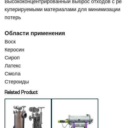
Высококонцентрированный выброс отходов с ре
куперируемыми материалами для минимизации
потерь
Области применения
Воск
Керосин
Сироп
Латекс
Смола
Стероиды
Related Product