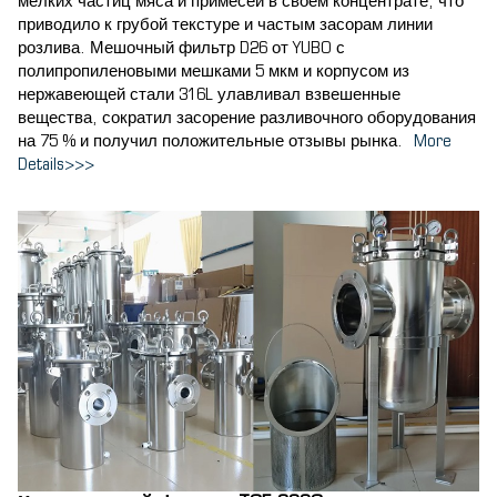
мелких частиц мяса и примесей в своем концентрате, что
приводило к грубой текстуре и частым засорам линии
розлива. Мешочный фильтр D26 от YUBO с
полипропиленовыми мешками 5 мкм и корпусом из
нержавеющей стали 316L улавливал взвешенные
вещества, сократил засорение разливочного оборудования
на 75 % и получил положительные отзывы рынка.
More
Details>>>