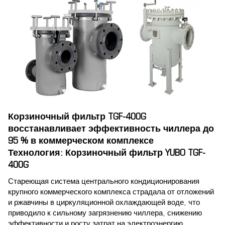
Корзиночный фильтр TGF-400G
восстанавливает эффективность чиллера до
95 % в коммерческом комплексе
Технология: Корзиночный фильтр YUBO TGF-
400G
Стареющая система центрального кондиционирования
крупного коммерческого комплекса страдала от отложений
и ржавчины в циркуляционной охлаждающей воде, что
приводило к сильному загрязнению чиллера, снижению
эффективности и росту затрат на электроэнергию.