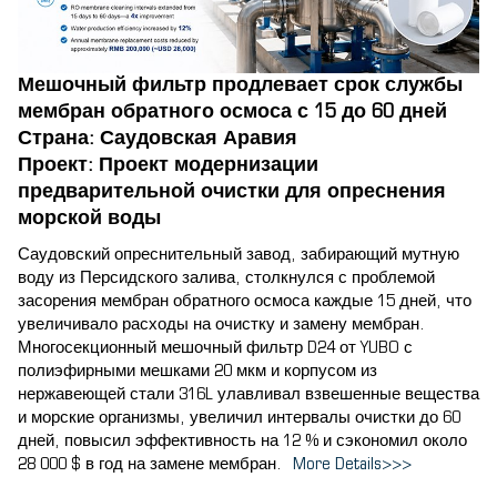
Мешочный фильтр продлевает срок службы
мембран обратного осмоса с 15 до 60 дней
Страна: Саудовская Аравия
Проект: Проект модернизации
предварительной очистки для опреснения
морской воды
Саудовский опреснительный завод, забирающий мутную
воду из Персидского залива, столкнулся с проблемой
засорения мембран обратного осмоса каждые 15 дней, что
увеличивало расходы на очистку и замену мембран.
Многосекционный мешочный фильтр D24 от YUBO с
полиэфирными мешками 20 мкм и корпусом из
нержавеющей стали 316L улавливал взвешенные вещества
и морские организмы, увеличил интервалы очистки до 60
дней, повысил эффективность на 12 % и сэкономил около
28 000 $ в год на замене мембран.
More Details>>>