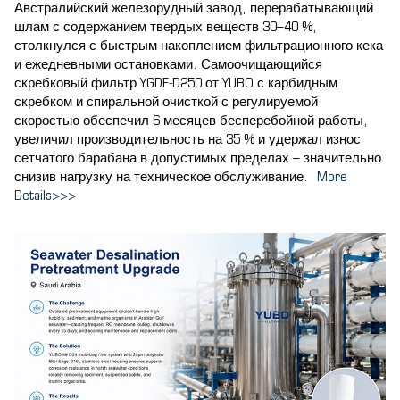
Австралийский железорудный завод, перерабатывающий
шлам с содержанием твердых веществ 30–40 %,
столкнулся с быстрым накоплением фильтрационного кека
и ежедневными остановками. Самоочищающийся
скребковый фильтр YGDF-D250 от YUBO с карбидным
скребком и спиральной очисткой с регулируемой
скоростью обеспечил 6 месяцев бесперебойной работы,
увеличил производительность на 35 % и удержал износ
сетчатого барабана в допустимых пределах – значительно
снизив нагрузку на техническое обслуживание.
More
Details>>>