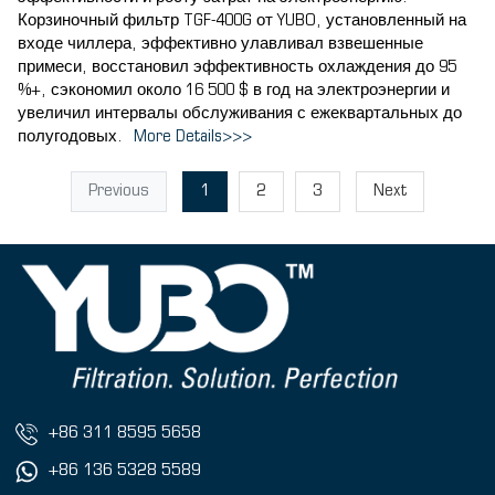
Корзиночный фильтр TGF-400G от YUBO, установленный на
входе чиллера, эффективно улавливал взвешенные
примеси, восстановил эффективность охлаждения до 95
%+, сэкономил около 16 500 $ в год на электроэнергии и
увеличил интервалы обслуживания с ежеквартальных до
полугодовых.
More Details>>>
Previous
1
2
3
Next
+86 311 8595 5658
+86 136 5328 5589