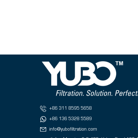
+86 311 8595 5658
+86 136 5328 5589
info@yubofiltration.com