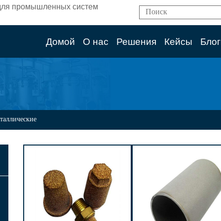
ям для промышленных систем
Домой
О нас
Решения
Кейсы
Блог
таллические