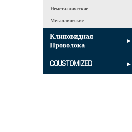
Неметаллические
Металлические
Клиновидная
▸
Проволока
COUSTOMIZED
▸