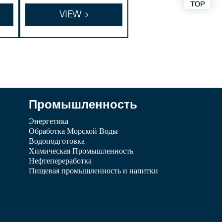
ая
емент из спеченн
VIEW
ка
ой сетки
Промышленность
Энергетика
Обработка Морской Воды
Водоподготовка
Химическая Промышленность
Нефтепереработка
Пищевая промышленность и напитки