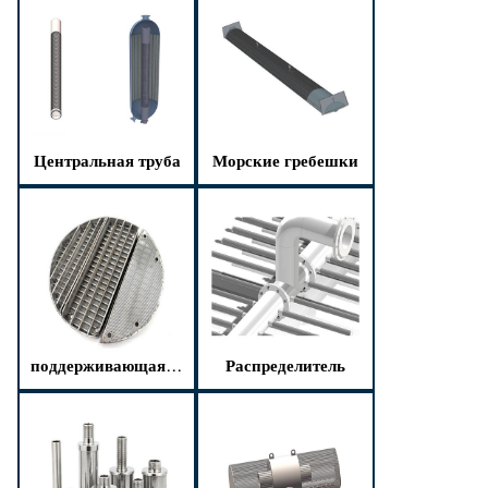
Центральная труба
Морские гребешки
поддерживающая сетка
Распределитель