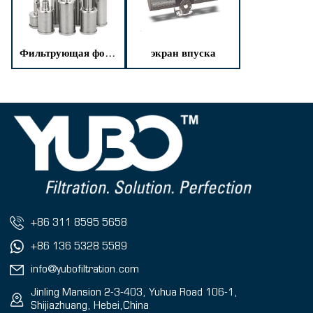
Фильтрующая форсунка
экран впуска
+86 311 8595 5658
+86 136 5328 5589
info@yubofiltration.com
Jinling Mansion 2-3-403, Yuhua Road 106-1,
Shijiazhuang, Hebei,China