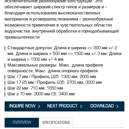
исключительное разнообразие конструкций. Это
обеспечивает широкий спектр типов и размеров и –
благодаря использованию высококачественных
материалов и усовершенствованиям – разнообразные
возможности применения в чувствительных областях
водоочистки, внутренней обработки и горнодобывающей
промышленности.
Стандартные допуски: Длина и ширина <= 500 мм +/- 2
мм; Длина и ширина > 500 мм <= 1500 мм +/- 3 мм; Длина
и ширина > 1500 мм +/- 4 мм
Максимальные размеры: Макс. длина профиля
поверхности; Макс. длина опорного профиля
Шаг 17 мм / Профиль Q25: 1300 мм; 2000 мм
Шаг 17-25 мм / Профиль Q35: 2700 мм; 3000 мм
Шаг 22 мм: 710 мм; 1650 мм
Шаг ≥ 70 мм: 3000 мм (3); 3400 мм
INQUIRE NOW
NEXT PRODUCT
DOWNLOAD
OVERVIEW
SPECIFICATIONS