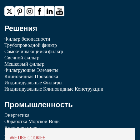
Решения
Фильтр безопасности
Трубопроводной фильтр
Самоочищающийся фильтр
Свечной фильтр
Мешковый фильтр
Фильтрующие Элементы
Клиновидная Проволока
Индивидуальные Фильтры
Индивидуальные Клиновидные Конструкции
Промышленность
Энергетика
Обработка Морской Воды
Водоподготовка
Химическая Промышленность
WE USE COOKIES