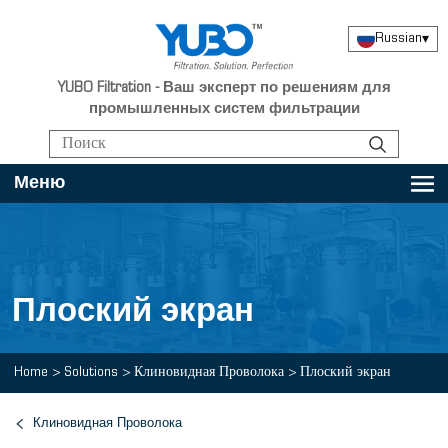
Russian
▾
YUBO Filtration - Ваш эксперт по решениям для
промышленных систем фильтрации
Меню
Плоский экран
Home
>
Solutions
>
Клиновидная Проволока
>
Плоский экран
Клиновидная Проволока