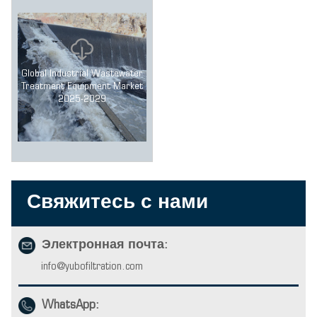
Global Industrial Wastewater
Treatment Equipment Market
2025-2029
Свяжитесь с нами
Электронная почта:
info@yubofiltration.com
WhatsApp: