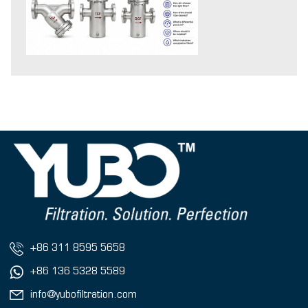
+86 311 8595 5658
+86 136 5328 5589
info@yubofiltration.com