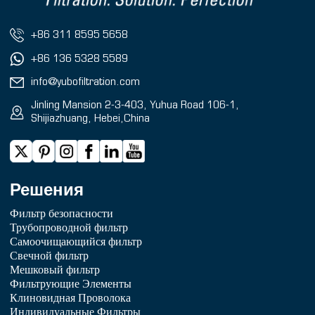
+86 311 8595 5658
+86 136 5328 5589
info@yubofiltration.com
Jinling Mansion 2-3-403, Yuhua Road 106-1,
Shijiazhuang, Hebei,China
Решения
Фильтр безопасности
Трубопроводной фильтр
Самоочищающийся фильтр
Свечной фильтр
Мешковый фильтр
Фильтрующие Элементы
Клиновидная Проволока
Индивидуальные Фильтры