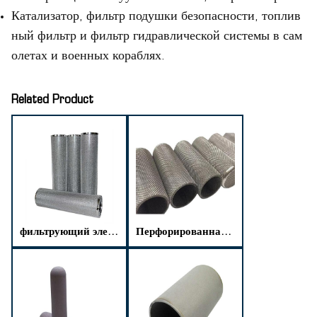
Катализатор, фильтр подушки безопасности, топлив
ный фильтр и фильтр гидравлической системы в сам
олетах и военных кораблях.
Related Product
фильтрующий элемент из спеченной сетки
Перфорированная металлическая спеченная сетка