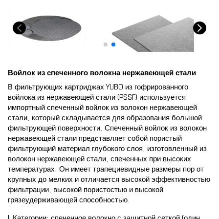
Войлок из спеченного волокна нержавеющей стали
В фильтрующих картриджах YUBO из гофрированного
войлока из нержавеющей стали (PSSF) используется
импортный спеченный войлок из волокон нержавеющей
стали, который складывается для образования большой
фильтрующей поверхности. Спеченный войлок из волокон
нержавеющей стали представляет собой пористый
фильтрующий материал глубокого слоя, изготовленный из
волокон нержавеющей стали, спеченных при высоких
температурах. Он имеет трапециевидные размеры пор от
крупных до мелких и отличается высокой эффективностью
фильтрации, высокой пористостью и высокой
грязеудерживающей способностью.
Категории: спеченное волокно с защитной сеткой (один