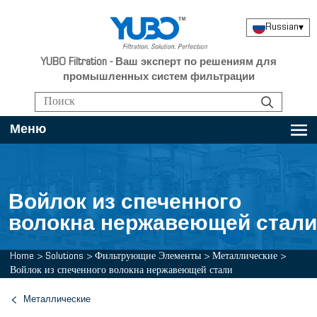
Russian
▾
YUBO Filtration - Ваш эксперт по решениям для
промышленных систем фильтрации
Меню
Войлок из спеченного
волокна нержавеющей стали
Home
>
Solutions
>
Фильтрующие Элементы
>
Металлические
>
Войлок из спеченного волокна нержавеющей стали
Металлические