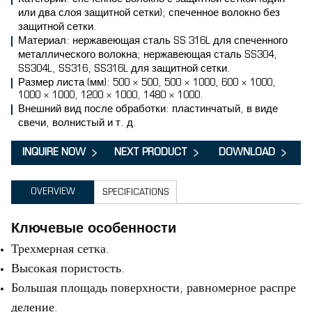
или два слоя защитной сетки); спеченное волокно без
защитной сетки.
Материал: нержавеющая сталь SS 316L для спеченного
металлического волокна; нержавеющая сталь SS304,
SS304L, SS316, SS316L для защитной сетки.
Размер листа (мм): 500 × 500, 500 × 1000, 600 × 1000,
1000 × 1000, 1200 × 1000, 1480 × 1000.
Внешний вид после обработки: пластинчатый, в виде
свечи, волнистый и т. д.
INQUIRE NOW
NEXT PRODUCT
DOWNLOAD
OVERVIEW
SPECIFICATIONS
Ключевые особенности
Трехмерная сетка.
Высокая пористость.
Большая площадь поверхности, равномерное распре
деление.