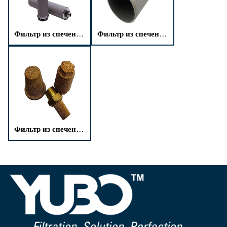
Фильтр из спеченного порошка нержавеющей стали
Фильтр из спеченного титанового порошка
Фильтр из спеченного медного порошка