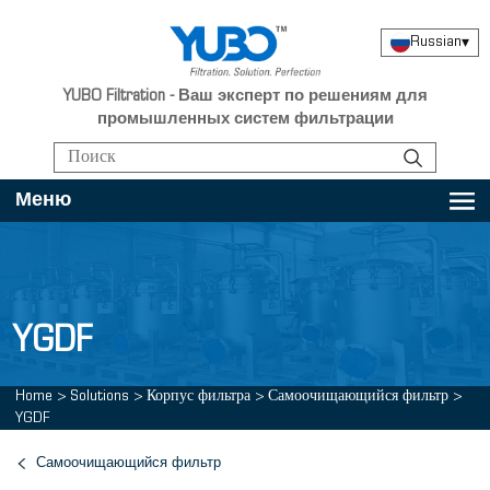
Russian
▾
YUBO Filtration - Ваш эксперт по решениям для
промышленных систем фильтрации
Меню
YGDF
Home
>
Solutions
>
Корпус фильтра
>
Самоочищающийся фильтр
>
YGDF
Самоочищающийся фильтр