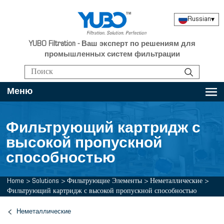
Russian
▾
YUBO Filtration - Ваш эксперт по решениям для
промышленных систем фильтрации
Меню
Фильтрующий картридж с
высокой пропускной
способностью
Home
>
Solutions
>
Фильтрующие Элементы
>
Неметаллические
>
Фильтрующий картридж с высокой пропускной способностью
Неметаллические