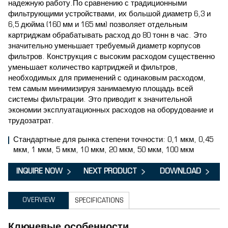
надежную работу.По сравнению с традиционными
фильтрующими устройствами, их большой диаметр 6,3 и
6,5 дюйма (160 мм и 165 мм) позволяет отдельным
картриджам обрабатывать расход до 80 тонн в час. Это
значительно уменьшает требуемый диаметр корпусов
фильтров. Конструкция с высоким расходом существенно
уменьшает количество картриджей и фильтров,
необходимых для применений с одинаковым расходом,
тем самым минимизируя занимаемую площадь всей
системы фильтрации. Это приводит к значительной
экономии эксплуатационных расходов на оборудование и
трудозатрат.
Стандартные для рынка степени точности: 0,1 мкм, 0,45
мкм, 1 мкм, 5 мкм, 10 мкм, 20 мкм, 50 мкм, 100 мкм
INQUIRE NOW
NEXT PRODUCT
DOWNLOAD
OVERVIEW
SPECIFICATIONS
Ключевые особенности