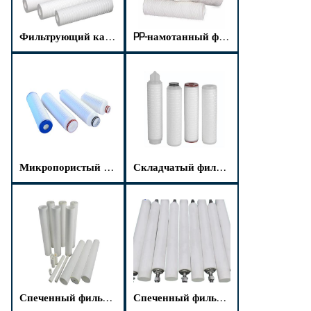
Фильтрующий картридж PP Meltblown
PP-намотанный фильтрующий картридж
Микропористый гофрированный фильтрующий картридж из полипропилена
Складчатый фильтрующий картридж из PTFE
Спеченный фильтрующий элемент из полиамида
Спеченный фильтрующий картридж из полиэтилена