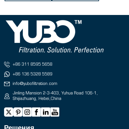
+86 311 8595 5658
+86 136 5328 5589
info@yubofiltration.com
Jinling Mansion 2-3-403, Yuhua Road 106-1,
Shijiazhuang, Hebei,China
Решения