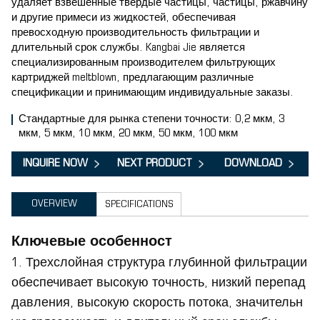
удаляет взвешенные твердые частицы, частицы, ржавчину
и другие примеси из жидкостей, обеспечивая
превосходную производительность фильтрации и
длительный срок службы. Kangbai Jie является
специализированным производителем фильтрующих
картриджей meltblown, предлагающим различные
спецификации и принимающим индивидуальные заказы.
Стандартные для рынка степени точности: 0,2 мкм, 3
мкм, 5 мкм, 10 мкм, 20 мкм, 50 мкм, 100 мкм
INQUIRE NOW
NEXT PRODUCT
DOWNLOAD
OVERVIEW
SPECIFICATIONS
Ключевые особенност
1. Трехслойная структура глубинной фильтрации
обеспечивает высокую точность, низкий перепад
давления, высокую скорость потока, значительн