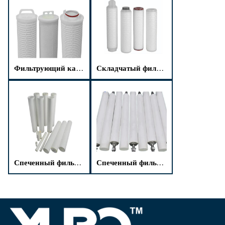
Фильтрующий картридж с высокой пропускной способностью
Складчатый фильтрующий картридж из PTFE
Спеченный фильтрующий элемент из полиамида
Спеченный фильтрующий картридж из полиэтилена