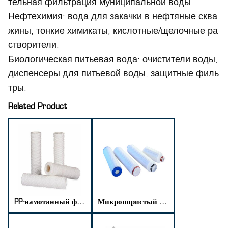
тельная фильтрация муниципальной воды.
Нефтехимия: вода для закачки в нефтяные сква
жины, тонкие химикаты, кислотные/щелочные ра
створители.
Биологическая питьевая вода: очистители воды,
диспенсеры для питьевой воды, защитные филь
тры.
Related Product
PP-намотанный фильтрующий картридж
Микропористый гофрированный фильтрующий картридж из полипропилена