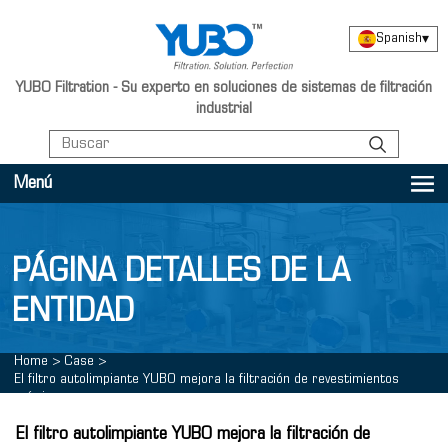
Spanish
▾
YUBO Filtration - Su experto en soluciones de sistemas de filtración
industrial
Menú
PÁGINA DETALLES DE LA
ENTIDAD
Home
>
Case
>
El filtro autolimpiante YUBO mejora la filtración de revestimientos
químicos
El filtro autolimpiante YUBO mejora la filtración de