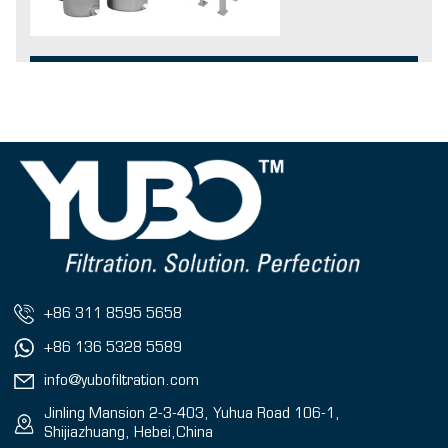
+86 311 8595 5658
+86 136 5328 5589
info@yubofiltration.com
Jinling Mansion 2-3-403, Yuhua Road 106-1,
Shijiazhuang, Hebei,China