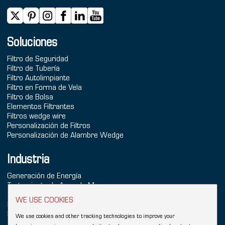
Soluciones
Filtro de Seguridad
Filtro de Tubería
Filtro Autolimpiante
Filtro en Forma de Vela
Filtro de Bolsa
Elementos Filtrantes
Filtros wedge wire
Personalización de Filtros
Personalización de Alambre Wedge
Industria
Generación de Energía
Tratamiento de Agua de Mar
Tratamiento de Agua
WE USE COOKIES
Industria Química
Refinación
We use cookies and other tracking technologies to improve your
Alimentos & Bebidas