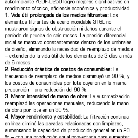
autolimpiante YGDF‑D250 logró mejoras significativas en
rendimiento técnico, eficiencia económica y productividad:
1. Vida útil prolongada de los medios filtrantes:
Los
elementos filtrantes de acero inoxidable 316L no
mostraron signos de obstrucción ni daños durante el
período de prueba de seis meses. La presión diferencial
inicial se mantuvo constantemente dentro de los umbrales
de diseño, eliminando la necesidad de reemplazo de medios
– extendiendo la vida útil de los elementos de 3 días a más
de 6 meses.
2. Reducción drástica de costos de consumibles:
La
frecuencia de reemplazo de medios disminuyó un 90 %, y
los costos de consumibles por lote cayeron en la misma
proporción – una reducción del 90 %.
3. Menor intensidad de mano de obra:
La automatización
reemplazó las operaciones manuales, reduciendo la mano
de obra por lote en un 80 %.
4. Mayor rendimiento y estabilidad:
La filtración continua
en línea eliminó las paradas relacionadas con limpiezas,
aumentando la capacidad de producción general en un 20
% – con una producción anual proyectada para aumentar