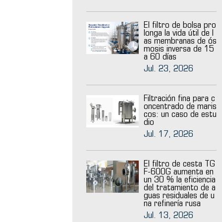
El filtro de bolsa pro
longa la vida útil de l
as membranas de ós
mosis inversa de 15
a 60 días
Jul. 23, 2026
Filtración fina para c
oncentrado de maris
cos: un caso de estu
dio
Jul. 17, 2026
El filtro de cesta TG
F-600G aumenta en
un 30 % la eficiencia
del tratamiento de a
guas residuales de u
na refinería rusa
Jul. 13, 2026