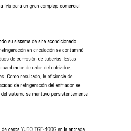
ua fría para un gran complejo comercial
ndo su sistema de aire acondicionado
efrigeración en circulación se contaminó
iduos de corrosión de tuberías. Estas
rcambiador de calor del enfriador,
es. Como resultado, la eficiencia de
cidad de refrigeración del enfriador se
l del sistema se mantuvo persistentemente
tro de cesta YUBO TGF-400G en la entrada