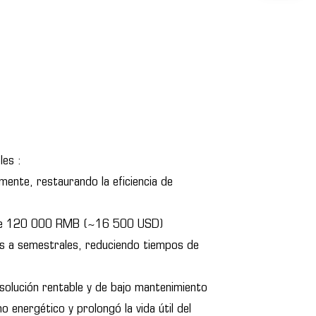
les :
mente, restaurando la eficiencia de
ente 120 000 RMB (~16 500 USD)
es a semestrales, reduciendo tiempos de
solución rentable y de bajo mantenimiento
o energético y prolongó la vida útil del