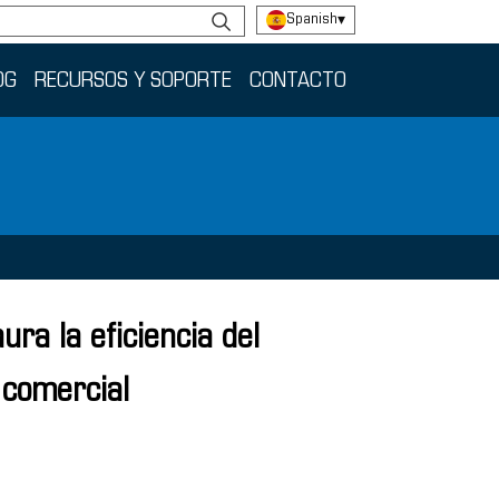
Spanish
▾
OG
RECURSOS Y SOPORTE
CONTACTO
ra la eficiencia del
 comercial