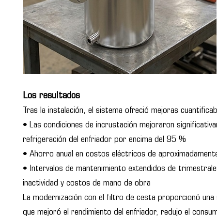
Los resultados
Tras la instalación, el sistema ofreció mejoras cuantificab
• Las condiciones de incrustación mejoraron significativa
refrigeración del enfriador por encima del 95 %
• Ahorro anual en costos eléctricos de aproximadam
• Intervalos de mantenimiento extendidos de trimestral
inactividad y costos de mano de obra
La modernización con el filtro de cesta proporcionó una 
que mejoró el rendimiento del enfriador, redujo el consum