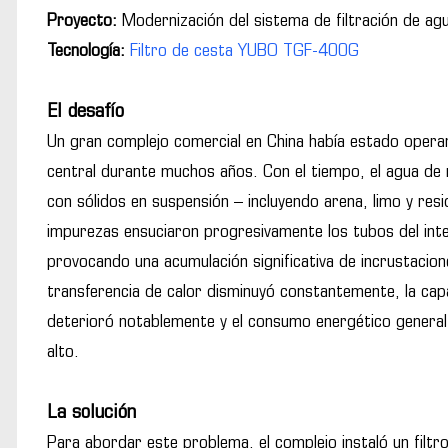
Proyecto:
Modernización del sistema de filtración de ag
Tecnología:
Filtro de cesta YUBO TGF-400G
El desafío
Un gran complejo comercial en China había estado opera
central durante muchos años. Con el tiempo, el agua de r
con sólidos en suspensión – incluyendo arena, limo y res
impurezas ensuciaron progresivamente los tubos del inte
provocando una acumulación significativa de incrustacion
transferencia de calor disminuyó constantemente, la capa
deterioró notablemente y el consumo energético genera
alto.
La solución
Para abordar este problema, el complejo instaló un fil