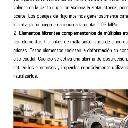
volante en la parte superior acciona la aleta interna, per
aceite. Los pasajes de flujo internos generosamente dim
inicial a plena carga en aproximadamente 0,02 MPa.
2. Elementos filtrantes complementarios de múltiples eta
con elementos filtrantes de malla sinterizada de cinco 
micras. Estos elementos resisten la deformación en condi
alto caudal. Cuando se activa una alarma de obstrucción,
retirar los elementos y limpiarlos repetidamente utilizan
reutilizarlos.