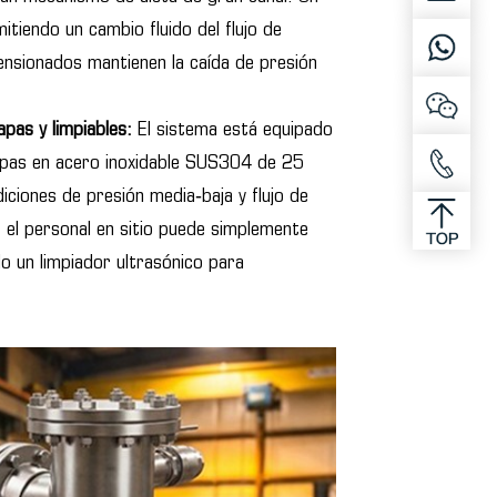
mitiendo un cambio fluido del flujo de
ensionados mantienen la caída de presión
pas y limpiables:
El sistema está equipado
capas en acero inoxidable SUS304 de 25
ciones de presión media‑baja y flujo de
 el personal en sitio puede simplemente
do un limpiador ultrasónico para