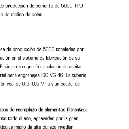
 de producción de cemento de 5000 TPD –
do de molino de bolas
ínea de producción de 5000 toneladas por
ación en el sistema de lubricación de su
l sistema requería circulación de aceite
strial para engranajes ISO VG 46. La tubería
ión real de 0,3–0,5 MPa y un caudal de
stos de reemplazo de elementos filtrantes:
nte todo el año, agravadas por la gran
tículas micro de alta dureza invadían