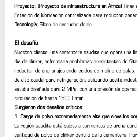
Proyecto: [Proyecto de infraestructura en África]
Línea
Estación de lubricación centralizada para reductor pesa
Tecnología:
Filtro de cartucho doble
El desafío
Nuestro cliente, una cementera saudita que opera una l
día de clínker, enfrentaba problemas persistentes de filtr
reductor de engranajes endurecidos de molino de bolas. E
de alto caudal para refrigeración, utilizando aceite indu
estaba diseñada para 2 MPa, con una presión de operac
circulación de hasta 1500 L/min.
Surgieron dos desafíos críticos:
1. Carga de polvo extremadamente alta que eleva los co
La región saudita está sujeta a tormentas de arena dura
cantidad de polvo de clínker dentro de la cementera. Par