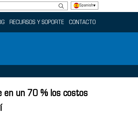
Spanish
▾
OG
RECURSOS Y SOPORTE
CONTACTO
ce en un 70 % los costos
í