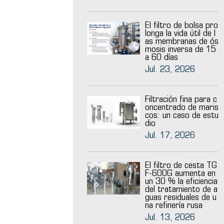
El filtro de bolsa pro
longa la vida útil de l
as membranas de ós
mosis inversa de 15
a 60 días
Jul. 23, 2026
Filtración fina para c
oncentrado de maris
cos: un caso de estu
dio
Jul. 17, 2026
El filtro de cesta TG
F-600G aumenta en
un 30 % la eficiencia
del tratamiento de a
guas residuales de u
na refinería rusa
Jul. 13, 2026