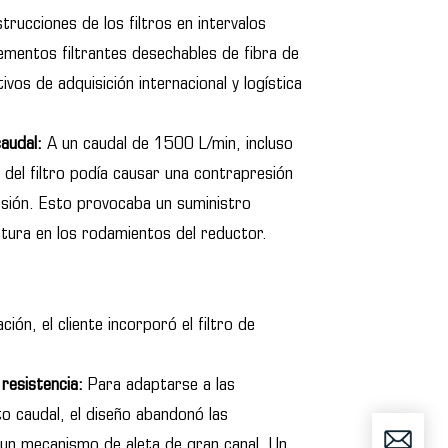
rucciones de los filtros en intervalos
entos filtrantes desechables de fibra de
ivos de adquisición internacional y logística
caudal:
A un caudal de 1500 L/min, incluso
o del filtro podía causar una contrapresión
resión. Esto provocaba un suministro
atura en los rodamientos del reductor.
ón, el cliente incorporó el filtro de
 resistencia:
Para adaptarse a las
o caudal, el diseño abandonó las
 un mecanismo de aleta de gran canal. Un