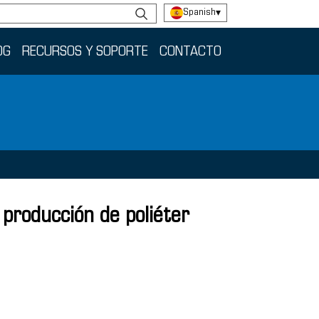
Spanish
▾
OG
RECURSOS Y SOPORTE
CONTACTO
 producción de poliéter