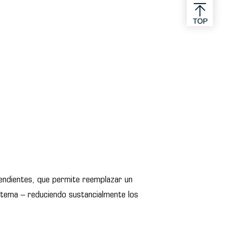
pendientes, que permite reemplazar un
istema – reduciendo sustancialmente los