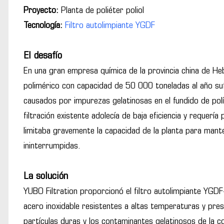
Proyecto:
Planta de poliéter poliol
Tecnología:
Filtro autolimpiante YGDF
El desafío
En una gran empresa química de la provincia china de Hebe
polimérico con capacidad de 50 000 toneladas al año suf
causados por impurezas gelatinosas en el fundido de pol
filtración existente adolecía de baja eficiencia y requerí
limitaba gravemente la capacidad de la planta para mant
ininterrumpidas.
La solución
YUBO Filtration proporcionó el filtro autolimpiante YGD
acero inoxidable resistentes a altas temperaturas y pres
partículas duras y los contaminantes gelatinosos de la co