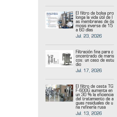
El filtro de bolsa pro
longa la vida útil de l
as membranas de ós
mosis inversa de 15
a 60 días
Jul. 23, 2026
Filtración fina para c
oncentrado de maris
cos: un caso de estu
dio
Jul. 17, 2026
El filtro de cesta TG
F-600G aumenta en
un 30 % la eficiencia
del tratamiento de a
guas residuales de u
na refinería rusa
Jul. 13, 2026