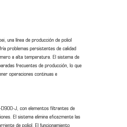
i, una línea de producción de poliol
ría problemas persistentes de calidad
ímero a alta temperatura. El sistema de
a paradas frecuentes de producción, lo que
ener operaciones continuas e
F-D900-J, con elementos filtrantes de
iones. El sistema elimina eficazmente las
rriente de poliol. El funcionamiento