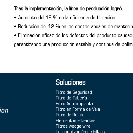
Tras la implementación, la línea de producción logró:
• Aumento del 18 % en la eficiencia de filtración
• Reducción del 12 % en los costos anuales de manteni
• Eliminación eficaz de los defectos del producto causa
garantizando una producción estable y continua de polím
Soluciones
Filtro de Seguridad
Filtro de Tubería
Filtro Autolimpiante
Filtro en Forma de Vela
Filtro de Bolsa
Elementos Filtrantes
Filtros wedge wire
Personalización de Filtros