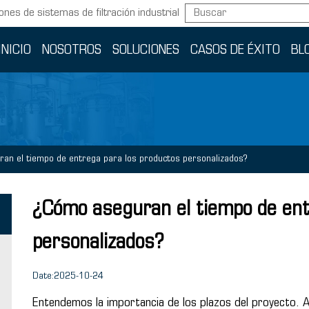
ones de sistemas de filtración industrial
INICIO
NOSOTROS
SOLUCIONES
CASOS DE ÉXITO
BL
an el tiempo de entrega para los productos personalizados?
¿Cómo aseguran el tiempo de ent
personalizados?
Date:2025-10-24
Entendemos la importancia de los plazos del proyecto. 