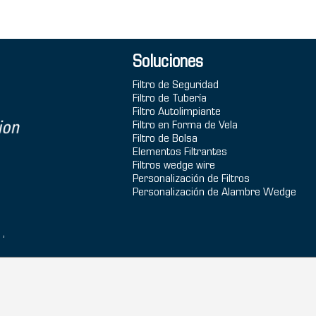
Soluciones
Filtro de Seguridad
Filtro de Tubería
Filtro Autolimpiante
Filtro en Forma de Vela
Filtro de Bolsa
Elementos Filtrantes
Filtros wedge wire
Personalización de Filtros
Personalización de Alambre Wedge
1,
apa del
Enlaces:
Wedge Wire Filter
Pantalla Johnson de alambre en cu