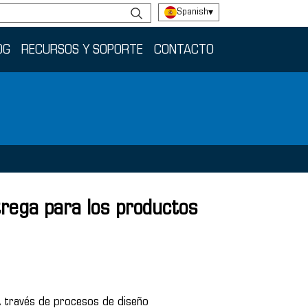
Spanish
▾
OG
RECURSOS Y SOPORTE
CONTACTO
rega para los productos
A través de procesos de diseño