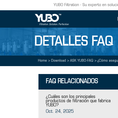
YUBO Filtration - Su experto en soluci
DETALLES FAQ
Home
>
Download
>
ASK YUBO-FAQ
>
¿Cómo asegur
FAQ RELACIONADOS
¿Cuáles son los principales
productos de filtración que fabrica
YUBO?
Oct. 24, 2025