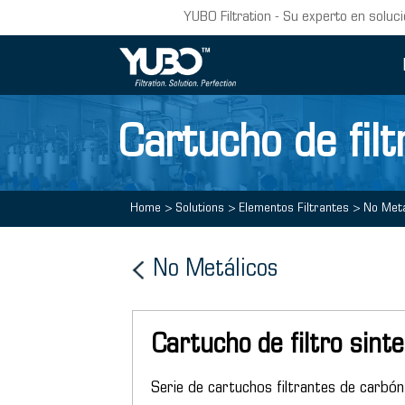
YUBO Filtration - Su experto en soluci
Cartucho de filt
Home
>
Solutions
>
Elementos Filtrantes
>
No Metá
No Metálicos
Cartucho de filtro sint
Serie de cartuchos filtrantes de carbón