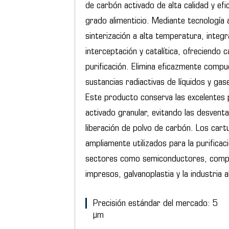
de carbón activado de alta calidad y ef
grado alimenticio. Mediante tecnología
sinterización a alta temperatura, integr
interceptación y catalítica, ofreciendo c
purificación. Elimina eficazmente compu
sustancias radiactivas de líquidos y gase
Este producto conserva las excelentes 
activado granular, evitando las desvent
liberación de polvo de carbón. Los cart
ampliamente utilizados para la purifica
sectores como semiconductores, compon
impresos, galvanoplastia y la industria a
Precisión estándar del mercado: 5
μm