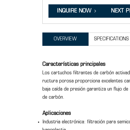
INQUIRE NOW
NEXT 
OVERVIEW
SPECIFICATIONS
Características principales
Los cartuchos filtrantes de carbón activad
ructura porosa proporciona excelentes cara
baja caída de presión garantiza un flujo de
de carbón.
Aplicaciones
Industria electrónica: filtración para sem