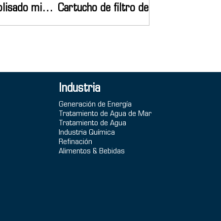
Cartucho de filtro plisado microporoso de PP
Cartucho de filtro de alto flujo
Industria
Generación de Energía
Tratamiento de Agua de Mar
Tratamiento de Agua
Industria Química
Refinación
Alimentos & Bebidas