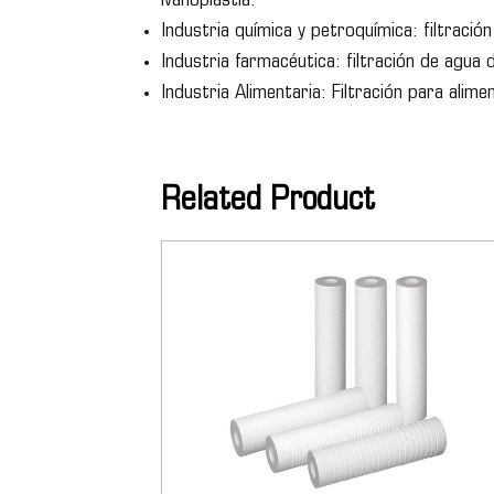
lvanoplastia.
Industria química y petroquímica: filtraci
Industria farmacéutica: filtración de agua 
Industria Alimentaria: Filtración para alim
Related Product