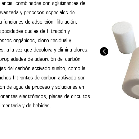
iciencia, combinadas con aglutinantes de
 avanzada y procesos especiales de
a funciones de adsorción, filtración,
apacidades duales de filtración y
estos orgánicos, cloro residual y
s, a la vez que decolora y elimina olores.
propiedades de adsorción del carbón
ajas del carbón activado suelto, como la
uchos filtrantes de carbón activado son
ción de agua de proceso y soluciones en
entes electrónicos, placas de circuitos
limentaria y de bebidas.