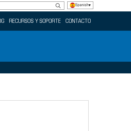
Spanish
▾
OG
RECURSOS Y SOPORTE
CONTACTO