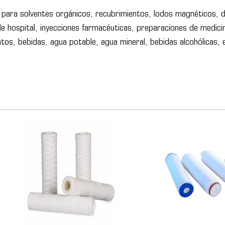
ón para solventes orgánicos, recubrimientos, lodos magnéticos, d
de hospital, inyecciones farmacéuticas, preparaciones de medicina
entos, bebidas, agua potable, agua mineral, bebidas alcohólicas, 