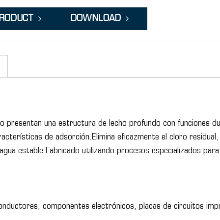
PRODUCT
DOWNLOAD
o presentan una estructura de lecho profundo con funciones duale
cterísticas de adsorción.Elimina eficazmente el cloro residual
 agua estable.Fabricado utilizando procesos especializados para 
iconductores, componentes electrónicos, placas de circuitos im