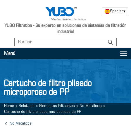
Spanish
▾
YUBO Filtration - Su experto en soluciones de sistemas de filtración
industrial
Menú
Cartucho de filtro plisado
microporoso de PP
Home
>
Solutions
>
Elementos Filtrantes
>
No Metálicos
>
Cartucho de filtro plisado microporoso de PP
No Metálicos