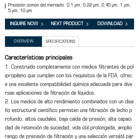
Precisión común del mercado: 0,1 μm, 0,22 μm, 0,45 μm, 1 μm,
5 μm, 10 μm
INQUIRE NOW
NEXT PRODUCT
DOWNLOAD
OVERVIEW
SPECIFICATIONS
Características principales
1. Construido completamente con medios filtrantes de pol
ipropileno que cumplen con los requisitos de la FDA, ofrec
e una excelente compatibilidad química adecuada para dive
rsas aplicaciones de filtración de líquidos.
2. Los medios de alto rendimiento combinados con un dise
ño estructural científico permiten una filtración de lecho p
rofundo, altos caudales, baja caída de presión, alta capaci
dad de retención de suciedad, vida útil prolongada, amplio
rango de precisión de filtración y una selección versátil par