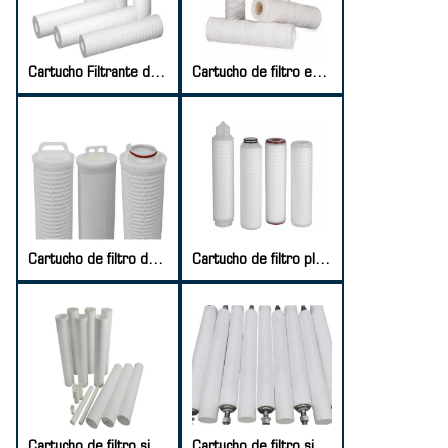
Cartucho Filtrante de PP Soplado por Fusión
Cartucho de filtro enrollado de PP
Cartucho de filtro de alto flujo
Cartucho de filtro plisado de PTFE
Cartucho de filtro sinterizado PA
Cartucho de filtro sinterizado de PE