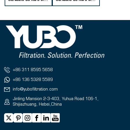
+86 311 8595 5658
+86 136 5328 5589
info@yubofiltration.com
Jinling Mansion 2-3-403, Yuhua Road 106-1,
Shijiazhuang, Hebei,China