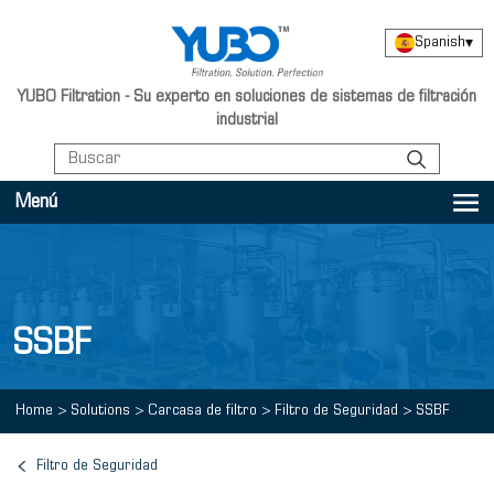
Spanish
▾
YUBO Filtration - Su experto en soluciones de sistemas de filtración
industrial
Menú
SSBF
Home
>
Solutions
>
Carcasa de filtro
>
Filtro de Seguridad
>
SSBF
Filtro de Seguridad