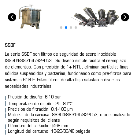
SSBF
La serie SSBF son filtros de seguridad de acero inoxidable
(SS304/SS316L/S22053). Su diseño simple facilita el reemplazo
de elementos. Con precisión de 1+ NTU, eliminan partículas finas,
sólidos suspendidos y bacterias, funcionando como pre-filtros para
sistemas RO/UF. Estos filtros de alto flujo satisfacen diversas
necesidades industriales.
Presión de diseño: 6-10 bar
Temperatura de diseño: 20~80℃
Precisión de filtración: 0.1-100 μm
Material de la carcasa: SS304/SS316L/S22053, o personalizado
según requisitos del cliente
Diámetro del cartucho: Ø68 mm
Longitud del cartucho: 10/20/30/40 pulgada