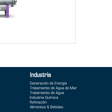
Industria
Generación de Energía
Tratamiento de Agua de Mar
Tratamiento de Agua
Industria Química
Refinación
Alimentos & Bebidas