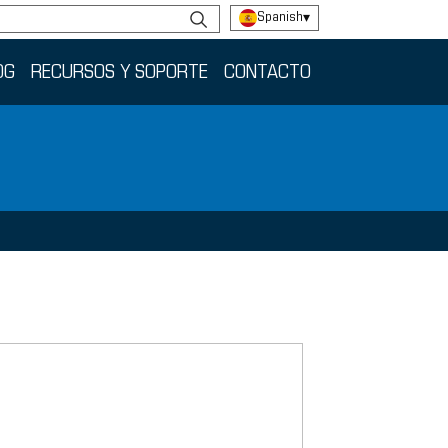
Spanish
▾
OG
RECURSOS Y SOPORTE
CONTACTO