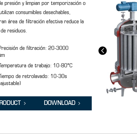
de presión y limpian por temporización o
utilizan consumibles desechables,
n área de filtración efectiva reduce la
 de residuos.
Precisión de filtración: 20-3000
μm
Temperatura de trabajo: 10-80°C
Tiempo de retrolavado: 10-30s
(ajustable)
PRODUCT
DOWNLOAD