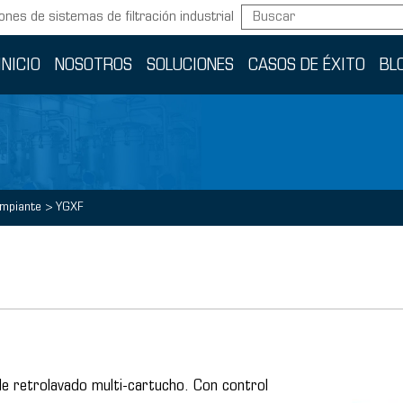
ones de sistemas de filtración industrial
INICIO
NOSOTROS
SOLUCIONES
CASOS DE ÉXITO
BL
impiante
>
YGXF
de retrolavado multi-cartucho. Con control