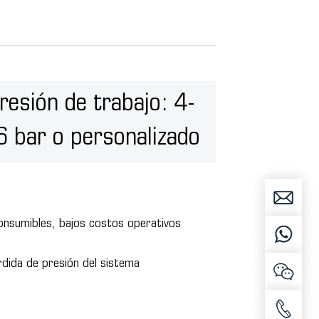
resión de trabajo: 4-
6 bar o personalizado
consumibles, bajos costos operativos
rdida de presión del sistema