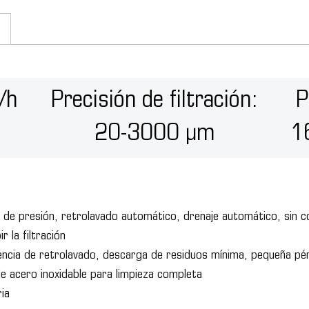
/h
Precisión de filtración:
P
20-3000 μm
1
es de presión, retrolavado automático, drenaje automático, sin 
 la filtración
cuencia de retrolavado, descarga de residuos mínima, pequeña pé
e acero inoxidable para limpieza completa
ia