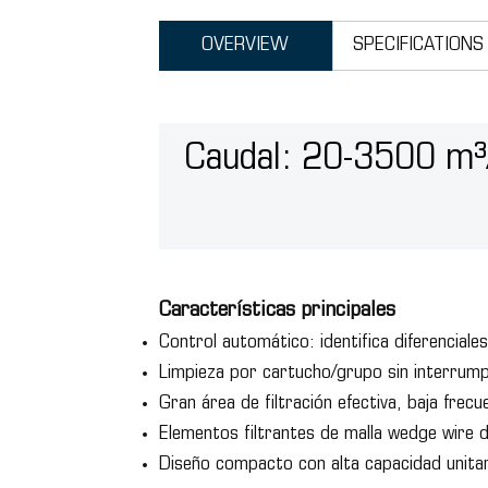
OVERVIEW
SPECIFICATIONS
Caudal: 20-3500 m³
Características principales
Control automático: identifica diferencial
Limpieza por cartucho/grupo sin interrumpir
Gran área de filtración efectiva, baja fre
Elementos filtrantes de malla wedge wire d
Diseño compacto con alta capacidad unitar