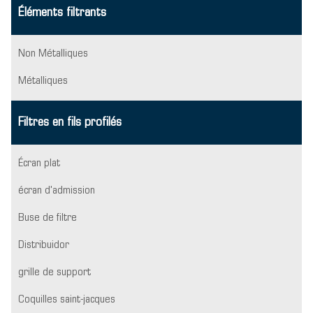
Éléments filtrants
Non Métalliques
Métalliques
Filtres en fils profilés
Écran plat
écran d'admission
Buse de filtre
Distribuidor
grille de support
Coquilles saint-jacques