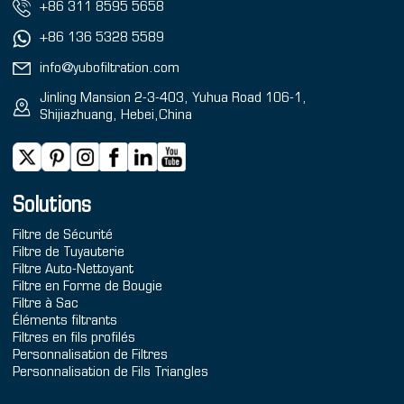
+86 311 8595 5658
+86 136 5328 5589
info@yubofiltration.com
Jinling Mansion 2-3-403, Yuhua Road 106-1,
Shijiazhuang, Hebei,China
Solutions
Filtre de Sécurité
Filtre de Tuyauterie
Filtre Auto-Nettoyant
Filtre en Forme de Bougie
Filtre à Sac
Éléments filtrants
Filtres en fils profilés
Personnalisation de Filtres
Personnalisation de Fils Triangles