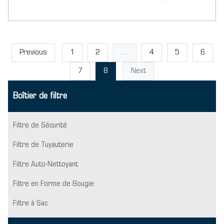
Previous
1
2
...
4
5
6
7
8
Next
Boîtier de filtre
Filtre de Sécurité
Filtre de Tuyauterie
Filtre Auto-Nettoyant
Filtre en Forme de Bougie
Filtre à Sac