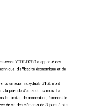
tonettoyant YGDF‑D250 a apporté des
chnique, d’efficacité économique et de
rants en acier inoxydable 316L n’ont
la période d’essai de six mois. La
ns les limites de conception, éliminant le
ée de vie des éléments de 3 jours à plus