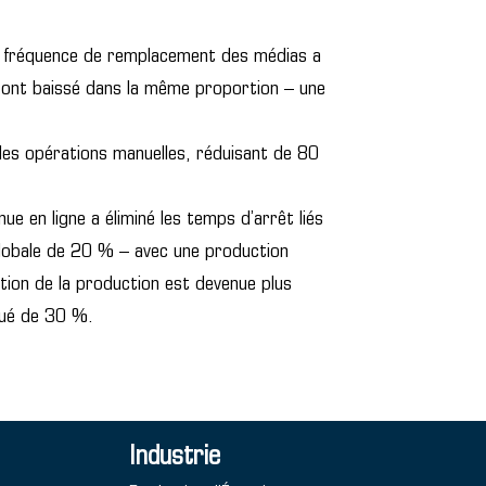
fréquence de remplacement des médias a
 ont baissé dans la même proportion – une
les opérations manuelles, réduisant de 80
nue en ligne a éliminé les temps d’arrêt liés
lobale de 20 % – avec une production
ation de la production est devenue plus
inué de 30 %.
Industrie