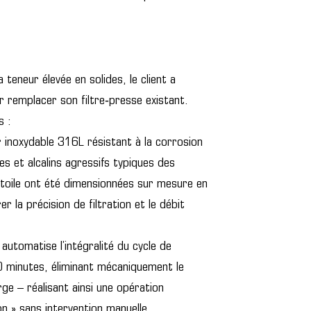
 teneur élevée en solides, le client a
 remplacer son filtre‑presse existant.
s :
 inoxydable 316L résistant à la corrosion
s et alcalins agressifs typiques des
toile ont été dimensionnées sur mesure en
er la précision de filtration et le débit
utomatise l’intégralité du cycle de
20 minutes, éliminant mécaniquement le
rge – réalisant ainsi une opération
n » sans intervention manuelle.