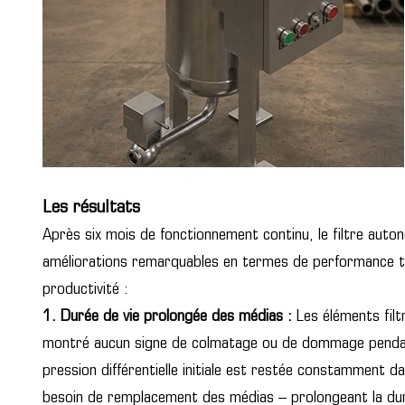
Les résultats
Après six mois de fonctionnement continu, le filtre au
améliorations remarquables en termes de performance te
productivité :
1. Durée de vie prolongée des médias :
Les éléments filt
montré aucun signe de colmatage ou de dommage pendant 
pression différentielle initiale est restée constamment da
besoin de remplacement des médias – prolongeant la dur