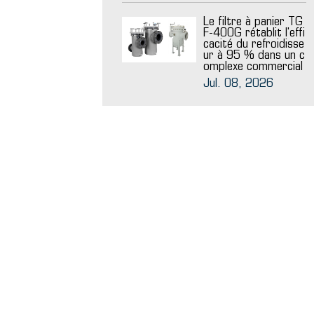
Le filtre à panier TG
F-400G rétablit l'effi
cacité du refroidisse
ur à 95 % dans un c
omplexe commercial
Jul. 08, 2026