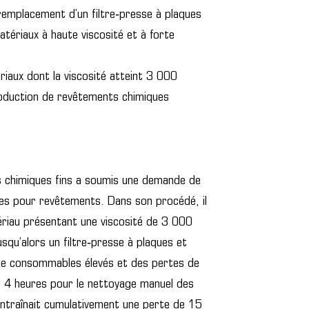
remplacement d’un filtre‑presse à plaques
tériaux à haute viscosité et à forte
riaux dont la viscosité atteint 3 000
oduction de revêtements chimiques
ts chimiques fins a soumis une demande de
es pour revêtements. Dans son procédé, il
tériau présentant une viscosité de 3 000
usqu’alors un filtre‑presse à plaques et
de consommables élevés et des pertes de
e 4 heures pour le nettoyage manuel des
 entraînait cumulativement une perte de 15