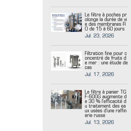
Le filtre à poches pr
olonge la durée de vi
e des membranes R
O de 15 à 60 jours
Jul. 23, 2026
Filtration fine pour c
oncentré de fruits d
e mer : une étude de
cas
Jul. 17, 2026
Le filtre à panier TG
F-600G augmente d
e 30 % l'efficacité d
u traitement des ea
ux usées d'une raffin
erie russe
Jul. 13, 2026