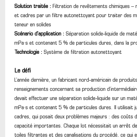
Solution traitée :
Filtration de revêtements chimiques – 
et cadres par un filtre autonettoyant pour traiter des ma
teneur en solides
Scénario d’application :
Séparation solide‑liquide de maté
mPa·s et contenant 5 % de particules dures, dans la pr
Technologie :
Système de filtration autonettoyant
Le défi
L’année dernière, un fabricant nord‑américain de produi
renseignements concernant sa production d’intermédiair
devait effectuer une séparation solide‑liquide sur un ma
mPa·s et contenant 5 % de particules dures. Il utilisait j
cadres, qui posait deux problèmes majeurs : des coûts 
capacité importantes. Chaque lot nécessitait un arrêt d
toiles filtrantes et des canalisations du procédé, ce qui