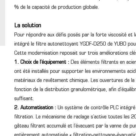
% de la capacité de production globale.
La solution
Pour répondre aux défis posés par la forte viscosité et la
intégré le filtre autonettoyant YGDF‑D250 de YUBO pour
Cette modernisation reposait sur trois améliorations clé
1. Choix de l’équipement :
Des éléments filtrants en acier
ont été installés pour supporter les environnements acide
matériaux de revêtement chimique. Les ouvertures de la 
fonction de la distribution granulométrique, afin d’équilibr
suffisant.
2. Automatisation :
Un système de contrôle PLC intégré a
filtration. Le mécanisme de raclage s’active toutes les 
gâteau filtrant accumulé et l’évacuant par la vanne de pu
entièrement automatisée « filtration‑nettoyage‑évacuatio