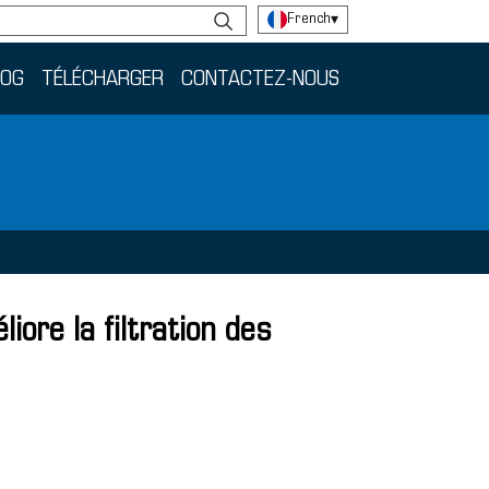
French
▾
LOG
TÉLÉCHARGER
CONTACTEZ-NOUS
iore la filtration des