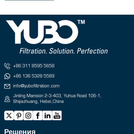
+86 311 8595 5658
+86 136 5328 5589
info@yubofiltration.com
Jinling Mansion 2-3-403, Yuhua Road 106-1,
Shijiazhuang, Hebei,China
Решения