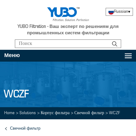
Russian
▾
YUBO Filtration - Ваш эксперт по решениям для
промышленных систем фильтрации
Меню
WCZF
Home
>
Solutions
>
Корпус фильтра
>
Свечной фильтр
>
WCZF
Свечной фильтр