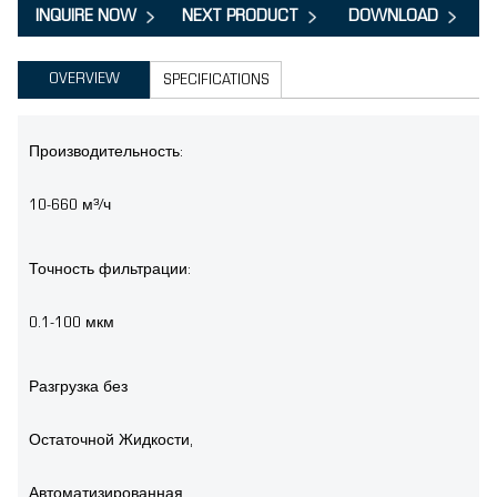
INQUIRE NOW
NEXT PRODUCT
DOWNLOAD
OVERVIEW
SPECIFICATIONS
Производительность:
10-660 м³/ч
Точность фильтрации:
0.1-100 мкм
Разгрузка без
Остаточной Жидкости,
Автоматизированная