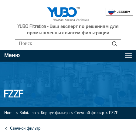
Russian
▾
YUBO Filtration - Ваш эксперт по решениям для
промышленных систем фильтрации
Меню
FZZF
Home
>
Solutions
>
Корпус фильтра
>
Свечной фильтр
>
FZZF
Свечной фильтр