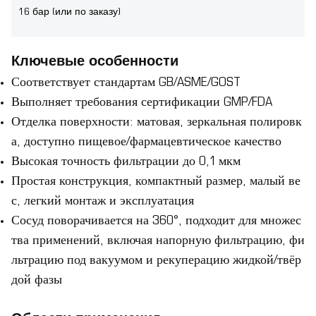
16 бар (или по заказу)
Ключевые особенности
Соответствует стандартам GB/ASME/GOST
Выполняет требования сертификации GMP/FDA
Отделка поверхности: матовая, зеркальная полировк
а, доступно пищевое/фармацевтическое качество
Высокая точность фильтрации до 0,1 мкм
Простая конструкция, компактный размер, малый ве
с, легкий монтаж и эксплуатация
Сосуд поворачивается на 360°, подходит для множес
тва применений, включая напорную фильтрацию, фи
льтрацию под вакуумом и рекуперацию жидкой/твёр
дой фазы