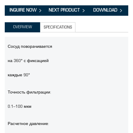
INQUIRE NOW
NEXT PRODUCT
DOWNLOAD
OVERVIEW
SPECIFICATIONS
Сосуд поворачивается
на 360° с фиксацией
каждые 90°
Точность фильтрации:
0.1–100 мкм
Расчетное давление: