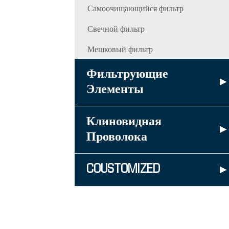
Самоочищающийся фильтр
Свечной фильтр
Мешковый фильтр
Фильтрующие
▸
Элементы
Клиновидная
▸
Проволока
COUSTOMIZED
▸