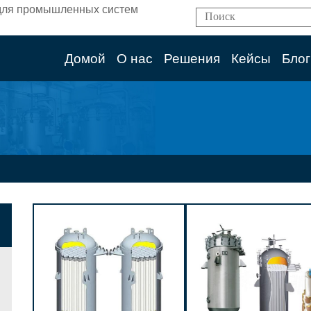
ям для промышленных систем
Домой
О нас
Решения
Кейсы
Блог