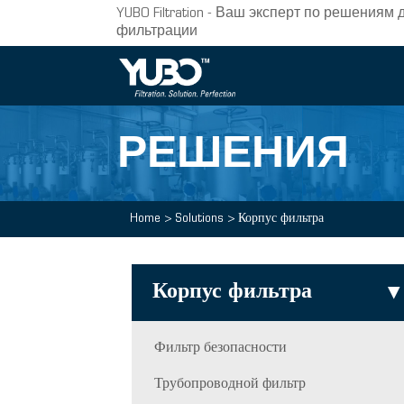
YUBO Filtration - Ваш эксперт по решени
фильтрации
РЕШЕНИЯ
Home
>
Solutions
>
Корпус фильтра
Корпус фильтра
▸
Фильтр безопасности
Трубопроводной фильтр