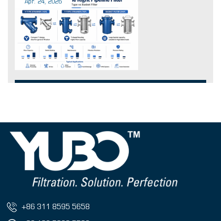
Apr. 24, 2026
+86 311 8595 5658