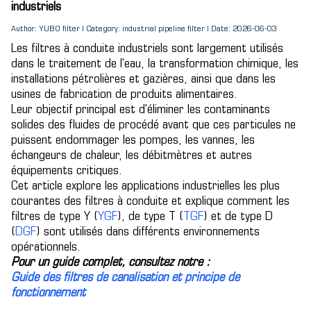
industriels
Author: YUBO filter | Category: industrial pipeline filter | Date: 2026-06-03
Les filtres à conduite industriels sont largement utilisés
dans le traitement de l'eau, la transformation chimique, les
installations pétrolières et gazières, ainsi que dans les
usines de fabrication de produits alimentaires.
Leur objectif principal est d'éliminer les contaminants
solides des fluides de procédé avant que ces particules ne
puissent endommager les pompes, les vannes, les
échangeurs de chaleur, les débitmètres et autres
équipements critiques.
Cet article explore les applications industrielles les plus
courantes des filtres à conduite et explique comment les
filtres de type Y (
YGF
), de type T (
TGF
) et de type D
(
DGF
) sont utilisés dans différents environnements
opérationnels.
Pour un guide complet, consultez notre :
Guide des filtres de canalisation et principe de
fonctionnement