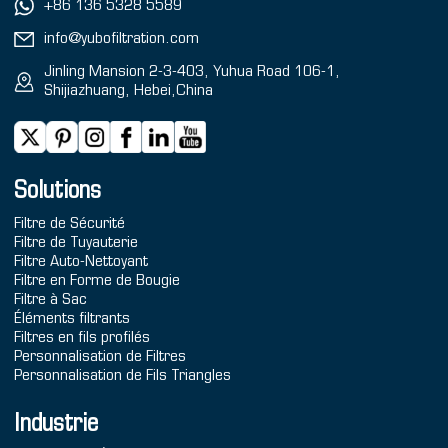
+86 136 5328 5589
info@yubofiltration.com
Jinling Mansion 2-3-403, Yuhua Road 106-1,
Shijiazhuang, Hebei,China
Solutions
Filtre de Sécurité
Filtre de Tuyauterie
Filtre Auto-Nettoyant
Filtre en Forme de Bougie
Filtre à Sac
Éléments filtrants
Filtres en fils profilés
Personnalisation de Filtres
Personnalisation de Fils Triangles
Industrie