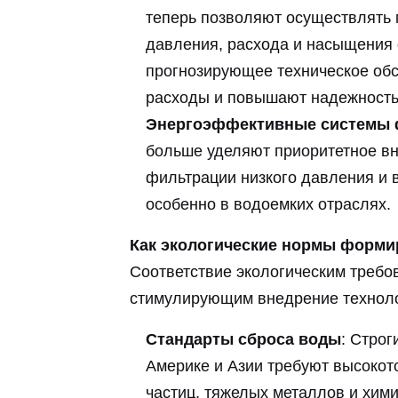
теперь позволяют осуществлять 
давления, расхода и насыщения 
прогнозирующее техническое об
расходы и повышают надежность
Энергоэффективные системы 
больше уделяют приоритетное в
фильтрации низкого давления и 
особенно в водоемких отраслях.
Как экологические нормы форми
Соответствие экологическим требо
стимулирующим внедрение техноло
Стандарты сброса воды
: Строг
Америке и Азии требуют высоко
частиц, тяжелых металлов и хим