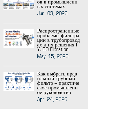
ов в промышленн
ых системах
Jun. 03, 2026
Распространенные
проблемы фильтра
ции в трубопровод
ах и их решения |
YUBO Filtration
May. 15, 2026
Как выбрать прав
ильный трубный
фильтр – практиче
ское промышленн
ое руководство
Apr. 24, 2026