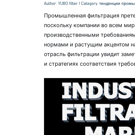
Author: YUBO filter | Category: тенденции про
Промышленная фильтрация прете
поскольку компании во всем мир
производственными требованиям
нормами и растущим акцентом на
отрасль фильтрации увидит заме
и стратегиях соответствия требо