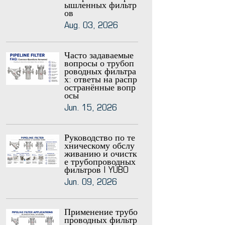
ышленных фильтр
ов
Aug. 03, 2026
Часто задаваемые
вопросы о трубоп
роводных фильтра
х: ответы на распр
остранённые вопр
осы
Jun. 15, 2026
Руководство по те
хническому обслу
живанию и очистк
е трубопроводных
фильтров | YUBO
Jun. 09, 2026
Применение трубо
проводных фильтр