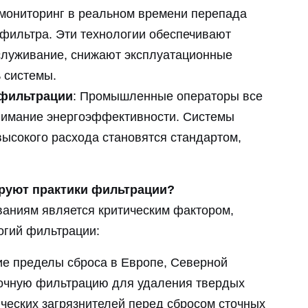
мониторинг в реальном времени перепада
фильтра. Эти технологии обеспечивают
служивание, снижают эксплуатационные
 системы.
фильтрации
: Промышленные операторы все
нимание энергоэффективности. Системы
высокого расхода становятся стандартом,
руют практики фильтрации?
ваниям является критическим фактором,
гий фильтрации:
ие пределы сброса в Европе, Северной
точную фильтрацию для удаления твердых
ических загрязнителей перед сбросом сточных