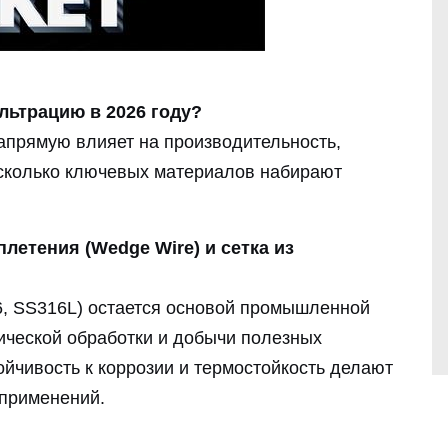
ьтрацию в 2026 году?
прямую влияет на производительность,
есколько ключевых материалов набирают
летения (Wedge Wire) и сетка из
, SS316L) остается основой промышленной
ической обработки и добычи полезных
ойчивость к коррозии и термостойкость делают
 применений.