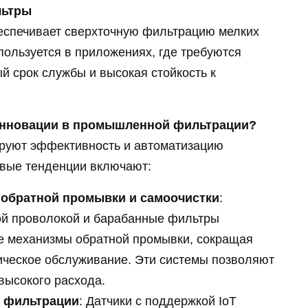
льтры
еспечивает сверхточную фильтрацию мелких
пользуется в приложениях, где требуются
й срок службы и высокая стойкость к
инновации в промышленной фильтрации?
руют эффективность и автоматизацию
вые тенденции включают:
обратной промывки и самоочистки
:
й проволокой и барабанные фильтры
е механизмы обратной промывки, сокращая
ническое обслуживание. Эти системы позволяют
высокого расхода.
 фильтрации
: Датчики с поддержкой IoT