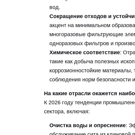
вод.
Сокращение отходов и устойчи
акцент на минимальном образов
многоразовые фильтрующие элем
одноразовых фильтров и произв
Химическое соответствие
: Отр
такие как добыча полезных иско
коррозионностойкие материалы, 
соблюдения норм безопасности 
На какие отрасли окажется наиб
К 2026 году тенденции промышлен
сектора, включая:
Очистка воды и опреснение
: Э
обслуживание сита из клиновой