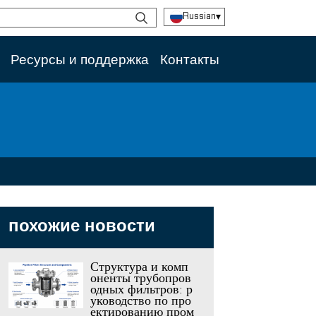
Russian
▾
Ресурсы и поддержка
Контакты
похожие новости
Структура и комп
оненты трубопров
одных фильтров: р
уководство по про
ектированию пром