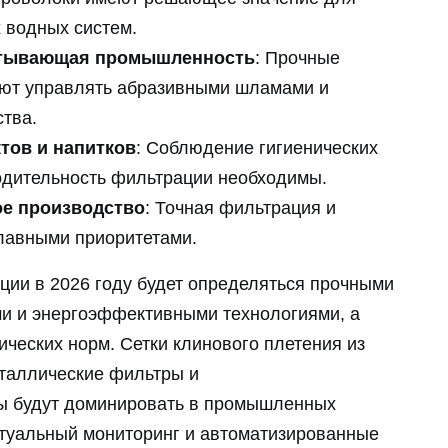
водных систем.
атывающая промышленность
: Прочные
ют управлять абразивными шламами и
тва.
тов и напитков
: Соблюдение гигиенических
одительность фильтрации необходимы.
ое производство
: Точная фильтрация и
главными приоритетами.
и в 2026 году будет определяться прочными
и и энергоэффективными технологиями, а
ческих норм. Сетки клинового плетения из
таллические фильтры и
ы будут доминировать в промышленных
ктуальный мониторинг и автоматизированные