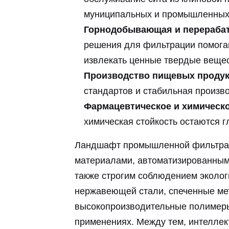
муниципальных и промышленных 
Горнодобывающая и перераб
решения для фильтрации помога
извлекать ценные твердые вещес
Производство пищевых продук
стандартов и стабильная произв
Фармацевтическое и химическ
химическая стойкость остаются 
Ландшафт промышленной фильтраци
материалами, автоматизированным
также строгим соблюдением экологи
нержавеющей стали, спеченные ме
высокопроизводительные полимер
применениях. Между тем, интелле