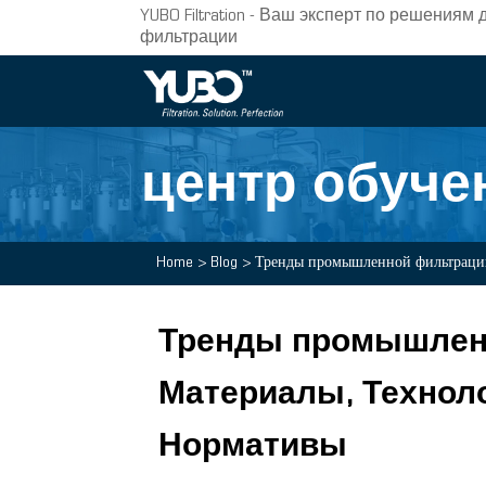
YUBO Filtration - Ваш эксперт по решени
фильтрации
центр обуче
Home
>
Blog
>
Тренды промышленной фильтрации
Тренды промышленн
Материалы, Техноло
Нормативы