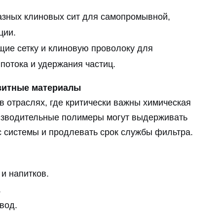
азных клиновых сит для самопромывной,
ции.
щие сетку и клиновую проволоку для
потока и удержания частиц.
зитные материалы
отраслях, где критически важны химическая
оизводительные полимеры могут выдерживать
с системы и продлевать срок службы фильтра.
и напитков.
.
вод.