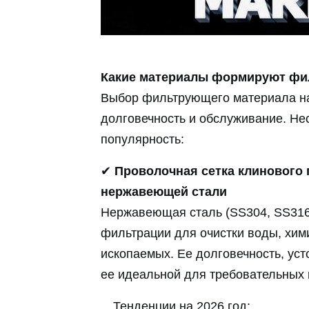
Какие материалы формируют фил
Выбор фильтрующего материала на
долговечность и обслуживание. Н
популярность:
✔
Проволочная сетка клинового п
нержавеющей стали
Нержавеющая сталь (SS304, SS316
фильтрации для очистки воды, хим
ископаемых. Ее долговечность, уст
ее идеальной для требовательных
Тенденции на 2026 год: