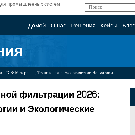
ям для промышленных систем
Домой
О нас
Решения
Кейсы
Блог
ния
 2026: Материалы, Технологии и Экологические Нормативы
ой фильтрации 2026:
гии и Экологические