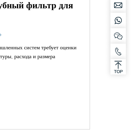
убный фильтр для
р
ышленных систем требует оценки
туры, расхода и размера