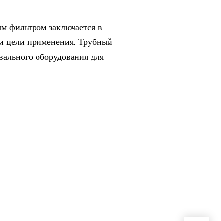
м фильтром заключается в
 и цели применения. Трубный
вального оборудования для