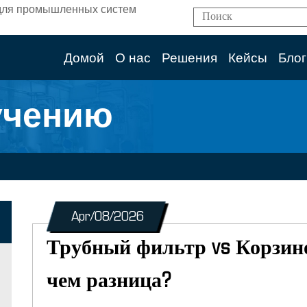
ям для промышленных систем
Домой
О нас
Решения
Кейсы
Блог
учению
Apr/08/2026
Трубный фильтр vs Корзин
чем разница?