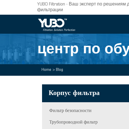
YUBO Filtration - Ваш эксперт по решени
фильтрации
центр по об
Home
>
Blog
Корпус фильтра
Фильтр безопасности
Трубопроводной фильтр