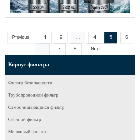
Previous
1
2
...
4
5
6
...
7
8
Next
Корпус фильтра
Фильтр безопасности
Трубопроводной фильтр
Самоочищающийся фильтр
Свечной фильтр
Мешковый фильтр