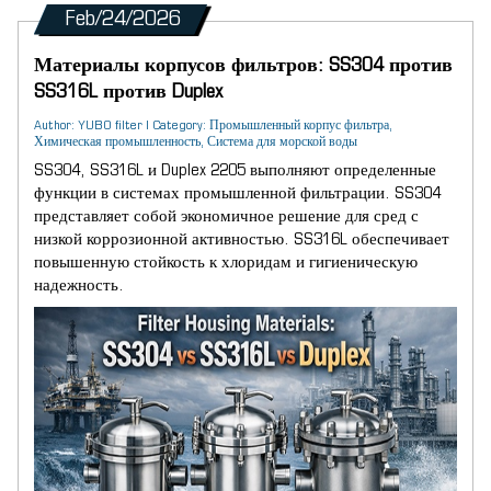
Feb/24/2026
Материалы корпусов фильтров: SS304 против
SS316L против Duplex
Author: YUBO filter | Category: Промышленный корпус фильтра,
Химическая промышленность, Система для морской воды
SS304, SS316L и Duplex 2205 выполняют определенные
функции в системах промышленной фильтрации. SS304
представляет собой экономичное решение для сред с
низкой коррозионной активностью. SS316L обеспечивает
повышенную стойкость к хлоридам и гигиеническую
надежность.